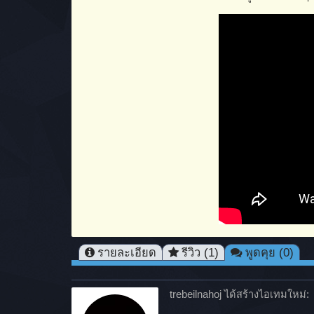
รายละเอียด
รีวิว (1)
พูดคุย (0)
trebeilnahoj ได้สร้างไอเทมใหม่: