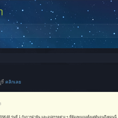
ุรี
คลิกเลย
8
BNK48 รุ่นที่ 1 กับการฝ่าฟัน และอุปสรรคต่าง ๆ ที่ต้องพบเจอตั้งแต่ต้นจนถึงตอนนี้