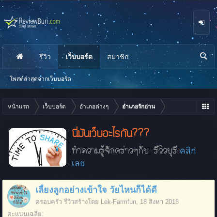
รีวิว
เว็บบอร์ด
สมาชิก
นห
า
โพสต์ล่าสุดจากเว็บบอร์ด
หน้าแรก
เว็บบอร์ด
อำเภอต่างๆ
อำเภอรักอ่าน
นี่มันเว็บอะไรกัน???
ทำความรู้จักคร่าวๆกับ รีวิวบุรี
คลิก
เลย
เลี้ยงลูกอย่างเข้าใจ วัยไหนก็ได้ดี
ครอบครัว
รีวิวสร้างโดย
Lek-Farmfun
,
18 สิงหา 2018
คะแนนเฉลี่ย: