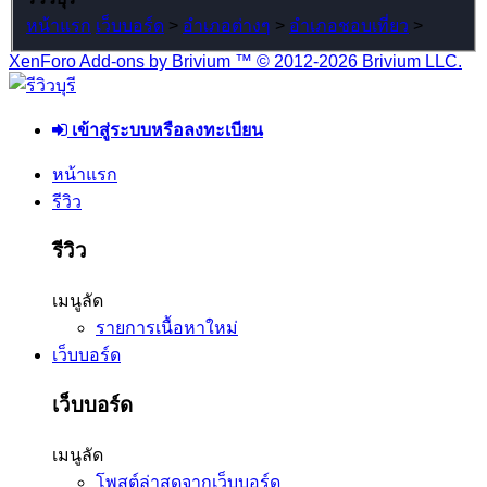
หน้าแรก
เว็บบอร์ด
>
อำเภอต่างๆ
>
อำเภอชอบเที่ยว
>
XenForo Add-ons by Brivium ™ © 2012-2026 Brivium LLC.
เข้าสู่ระบบหรือลงทะเบียน
หน้าแรก
รีวิว
รีวิว
เมนูลัด
รายการเนื้อหาใหม่
เว็บบอร์ด
เว็บบอร์ด
เมนูลัด
โพสต์ล่าสุดจากเว็บบอร์ด