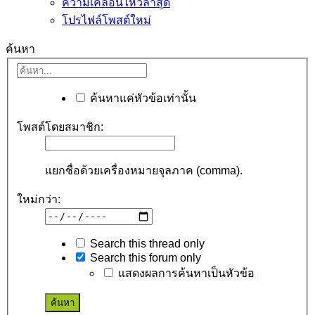
ความเคลื่อนไหวล่าสุด
โปรไฟล์โพสต์ใหม่
ค้นหา
ค้นหาแค่หัวข้อเท่านั้น
โพสต์โดยสมาชิก:
แยกชื่อด้วยเครื่องหมายจุลภาค (comma).
ใหม่กว่า:
Search this thread only
Search this forum only
แสดงผลการค้นหาเป็นหัวข้อ