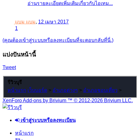
อ่านรายละเอียดเพิ่มเติมเกี่ยวกับไอเทม...
ฺเเบม เเบม
,
12 เมษา 2017
1
(คุณต้องเข้าสู่ระบบหรือลงทะเบียนที่จะตอบกลับที่นี่.)
แบ่งปันหน้านี้
Tweet
รีวิวบุรี
หน้าแรก
เว็บบอร์ด
>
อำเภอต่างๆ
>
อำเภอชอบเที่ยว
>
XenForo Add-ons by Brivium ™ © 2012-2026 Brivium LLC.
เข้าสู่ระบบหรือลงทะเบียน
หน้าแรก