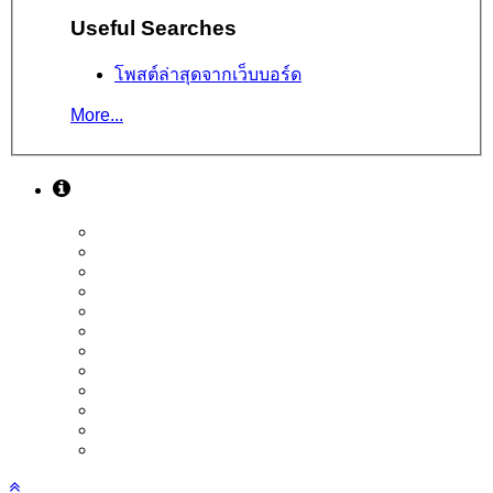
Useful Searches
โพสต์ล่าสุดจากเว็บบอร์ด
More...