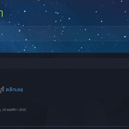
ุรี
คลิกเลย
a
,
19 พฤศจิกา 2015
.