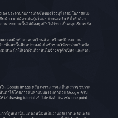
วเอง ประจวบกับการเกิดขึ้นของรีวิวบุรี เลยมีโอกาสแบ่ง
กิดนักวาดสมัครเล่นรุ่นใหม่ๆ บ้างนะครับ ที่จั่วหัวด้วย
ส่วนกระดาษนั้นไม่ต้องพูดถึง ไม่ว่าจะเป็นสมุดเรียนหรือ
จนจบและลงมือทำตามบทเรียนด้วย หรือแค่มีกระดาษ/
้างขึ้นมานั้นมีจุดประสงค์เพื่อชักชวนให้เราจ่ายเงินเพื่อ
 แต่ผมแนะนำให้เอาเงินที่ว่านั่นไปจ้างครูตัวเป็นๆ และสอน
้นใน Google Image ครับ เพราะเราจะเห็นคร่าวๆ ว่าภาพ
ทูปนั้นทำได้โดยการค้นหาแบบธรรมดาด้วย Google ครับ
 drawing tutorial เข้าไปหลังคำค้น เช่น one point
ูนเท่านั้น แต่ตอนนี้มันเป็นงานอดิเรกที่เพลิดเพลิน