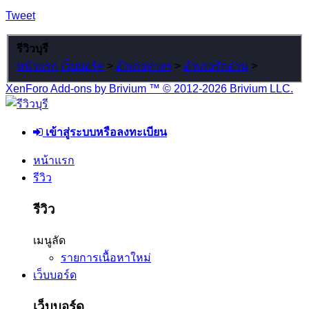
Tweet
รีวิวบุรี
หน้าแรก
เว็บบอร์ด
>
อำเภอต่างๆ
>
อำเภอรักอ่าน
>
XenForo Add-ons by Brivium ™ © 2012-2026 Brivium LLC.
เข้าสู่ระบบหรือลงทะเบียน
หน้าแรก
รีวิว
รีวิว
เมนูลัด
รายการเนื้อหาใหม่
เว็บบอร์ด
เว็บบอร์ด