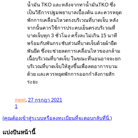
น้ำมัน TKO และหลังจากทาน้ำมันTKO ซึ่ง
เป็นวิธีการปฐมพยาบาลเบื้องต้น และควรหยุด
พักการเคลื่อนไหวตรงบริเวณที่บาดเจ็บ หลัง
จากนั้นควรใช้การประคบเย็นตรงบริเวณที่
บาดเจ็บทุก 3 ชั่วโมง ครั้งละไม่เกิน 15 นาที
พร้อมกับพันกระชับส่วนที่บาดเจ็บด้วยผ้ายืด
พันยึด ซึ่งจะช่วยลดการเคลื่อนไหวของกล้าม
เนื้อบริเวณที่บาดเจ็บ ในขณะที่นอนอาจจะยก
บริเวณที่บาดเจ็บให้สูงขึ้นเพื่อลดอาการบวม
ด้วย และควรหยุดพักการออกกำลังกายสัก
ระยะ
meet
,
27 กรกฎา 2021
1
(คุณต้องเข้าสู่ระบบหรือลงทะเบียนที่จะตอบกลับที่นี่.)
แบ่งปันหน้านี้