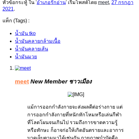
หัวข้อกระทู้ ใน '
อำเภอรักอ่าน
' เริ่มโพสต์โดย
meet
,
27 กรกฎา
2021
.
แท็ก (Tags) :
น้ำมัน tko
น้ำมันคลายกล้ามเนื้อ
น้ำมันคลายเส้น
น้ำมันมวย
meet
New Member
ชาวเมือง
แม้การออกกำลังกายจะส่งผลดีต่อร่างกาย แต่
การออกกำลังกายที่หนักหักโหมหรือเล่นกีฬา
ที่โลดโผนจนเกินไป รวมถึงการขาดความรู้
หรือทักษะ ก็อาจก่อให้เกิดอันตรายและอาการ
บาดเจ็บตามมาได้เช่นกัน กายภาพบำบัดคือ