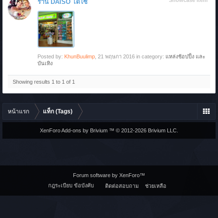
Showcase Item
ร้าน DAISO ไดโซ
Posted by:
KhunBuulimp
,
21 พฤษภา 2016
in category:
แหล่งช้อปปิ้ง และ
บันเทิง
Showing results 1 to 1 of 1
หน้าแรก
แท็ก (Tags)
XenForo Add-ons by Brivium ™ © 2012-2026 Brivium LLC.
Forum software by XenForo™
กฎระเบียบ ข้อบังคับ
ติดต่อสอบถาม
ช่วยเหลือ