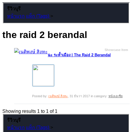
รีวิวบุรี
หน้าแรก
แท็ก (Tags)
>
the raid 2 berandal
Showcase Item
ฉะ ระห้ำเมือง | The Raid 2 Berandal
Posted by:
เนติพงษ์ สิงหะ
,
31 ธันวา 2017
in category:
หนังเอเซีย
Showing results 1 to 1 of 1
รีวิวบุรี
หน้าแรก
แท็ก (Tags)
>