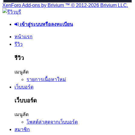
XenForo Add-ons by Brivium ™ © 2012-2026 Brivium LLC.
เข้าสู่ระบบหรือลงทะเบียน
หน้าแรก
รีวิว
รีวิว
เมนูลัด
รายการเนื้อหาใหม่
เว็บบอร์ด
เว็บบอร์ด
เมนูลัด
โพสต์ล่าสุดจากเว็บบอร์ด
สมาชิก