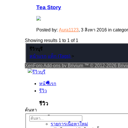
Tea Story
Posted by:
Aura1123
,
3 สิงหา 2016
in catego
Showing results 1 to 1 of 1
รีวิวบุรี
หน้าแรก
แท็ก (Tags)
>
XenForo Add-ons by Brivium ™ © 2012-2026 Briv
หน้าแรก
รีวิว
รีวิว
ค้นหา
เมนูลัด
รายการเนื้อหาใหม่