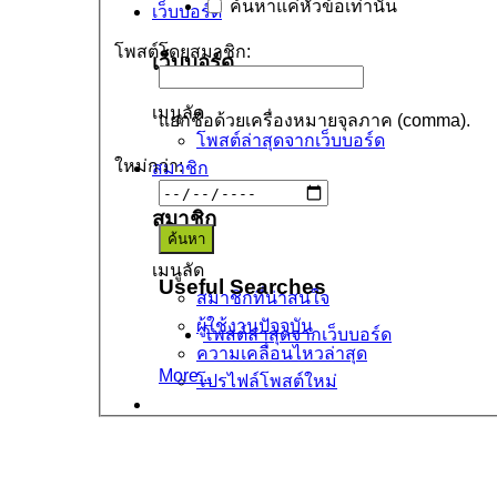
ค้นหาแค่หัวข้อเท่านั้น
เว็บบอร์ด
โพสต์โดยสมาชิก:
เว็บบอร์ด
เมนูลัด
แยกชื่อด้วยเครื่องหมายจุลภาค (comma).
โพสต์ล่าสุดจากเว็บบอร์ด
ใหม่กว่า:
สมาชิก
สมาชิก
เมนูลัด
Useful Searches
สมาชิกที่น่าสนใจ
ผู้ใช้งานปัจจุบัน
โพสต์ล่าสุดจากเว็บบอร์ด
ความเคลื่อนไหวล่าสุด
More...
โปรไฟล์โพสต์ใหม่