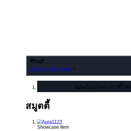
รีวิวบุรี
หน้าแรก
แท็ก (Tags)
>
ทำคว
นี่มันเว็บอะไรกัน???
สมูตตี้
Showcase Item