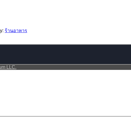
ry:
ร้านอาหาร
ium LLC.