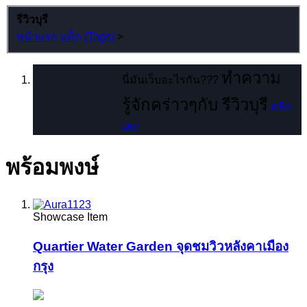
รีวิวบุรี
หน้าแรก
แท็ก (Tags)
>
ทำความ
นี่มันเว็บอะไรกัน???
รู้จักคร่าวๆกับ รีวิวบุรี
คลิก
เลย
พร้อมพงษ์
Showcase Item
Quartier Water Garden จุดชมวิวหลังคาเมือง
กรุง