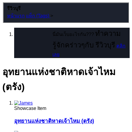
รีวิวบุรี
หน้าแรก
แท็ก (Tags)
>
ทำความ
นี่มันเว็บอะไรกัน???
รู้จักคร่าวๆกับ รีวิวบุรี
คลิก
เลย
อุทยานแห่งชาติหาดเจ้าไหม
(ตรัง)
Showcase Item
อุทยานแห่งชาติหาดเจ้าไหม (ตรัง)