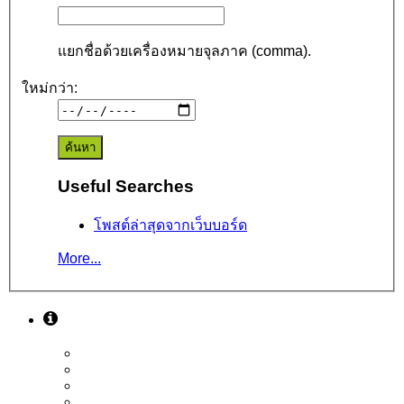
แยกชื่อด้วยเครื่องหมายจุลภาค (comma).
ใหม่กว่า:
Useful Searches
โพสต์ล่าสุดจากเว็บบอร์ด
More...