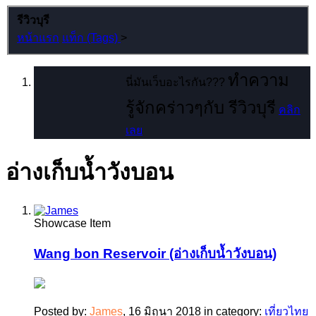
รีวิวบุรี
หน้าแรก
แท็ก (Tags)
>
ทำความ
นี่มันเว็บอะไรกัน???
รู้จักคร่าวๆกับ รีวิวบุรี
คลิก
เลย
อ่างเก็บน้ำวังบอน
Showcase Item
Wang bon Reservoir (อ่างเก็บน้ำวังบอน)
Posted by:
James
,
16 มิถุนา 2018
in category:
เที่ยวไทย