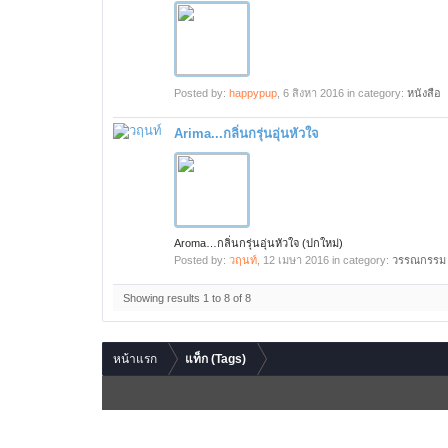
Posted by:
happypup
,
6 สิงหา 2016
in category:
หนังสือ
Arima...กลิ่นกรุ่นอุ่นหัวใจ
Aroma…กลิ่นกรุ่นอุ่นหัวใจ (ปกใหม่)
Posted by:
วฤนท์
,
12 เมษา 2016
in category:
วรรณกรรม
Showing results 1 to 8 of 8
หน้าแรก
แท็ก (Tags)