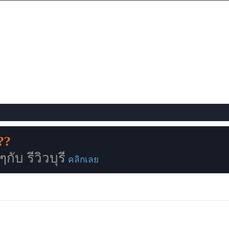
??
ับ รีวิวบุรี
คลิกเลย