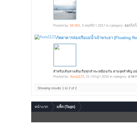
Posted by:
Mr.001
,
5 พฤศจิกา 2017
in category:
ฮอกไกโ
ภัตตาคารล่องเรือแม่น้ำเจ้าพระยา (Floating Re
สำหรับเส้นทางเดินเรือทุกลำจะเหมือนกัน ผ่านจุดสำคัญ อ
Posted by:
Aura1123
,
21 กรกฎา 2016
in category:
อาหา
Showing results 1 to 2 of 2
หน้าแรก
แท็ก (Tags)