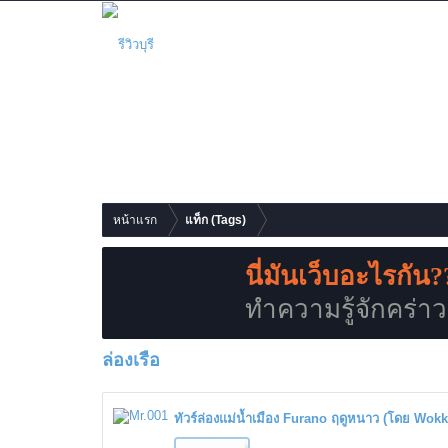
รีวิว
เว็บบอร์ด
สมาชิก
หน้าแรก
แท็ก (Tags)
นี่มันเว็บอะไรกัน?
ทำความรู้จักคร่าวๆก
ล่องเรือ
ทัวร์ล่องแม่น้ำเมือง Furano ฤดูหนาว (โดย Wokk