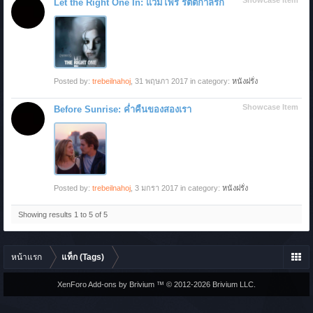
Showcase Item
Let the Right One In: แวมไพร์ รัตติกาลรัก
Posted by:
trebeilnahoj
,
31 พฤษภา 2017
in category:
หนังฝรั่ง
Showcase Item
Before Sunrise: ค่ำคืนของสองเรา
Posted by:
trebeilnahoj
,
3 มกรา 2017
in category:
หนังฝรั่ง
Showing results 1 to 5 of 5
หน้าแรก
แท็ก (Tags)
XenForo Add-ons by Brivium ™ © 2012-2026 Brivium LLC.