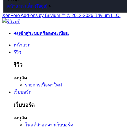
หน้าแรก
แท็ก (Tags)
>
XenForo Add-ons by Brivium ™ © 2012-2026 Brivium LLC.
เข้าสู่ระบบหรือลงทะเบียน
หน้าแรก
รีวิว
รีวิว
เมนูลัด
รายการเนื้อหาใหม่
เว็บบอร์ด
เว็บบอร์ด
เมนูลัด
โพสต์ล่าสุดจากเว็บบอร์ด