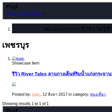
รีวิวบุรี
หน้าแรก
แท็ก (Tags)
>
ทำความรู้จัก
นี่มันเว็บอะไรกัน???
เพชรบุร
Showcase Item
รีวิว River Tales ลานกางเต็นท์ริมน้ำแก่งกระจาน!
Posted by:
ipae.
,
12 สิงหา 2017
in category:
ท่องเที่ยว
Showing results 1 to 1 of 1
รีวิวบุรี