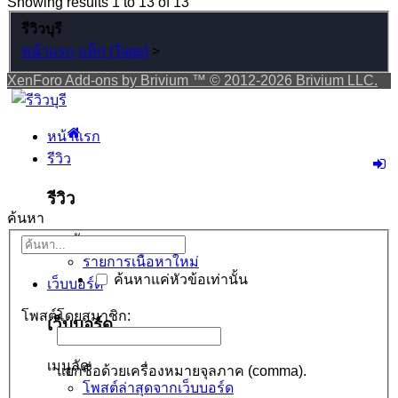
Showing results 1 to 13 of 13
รีวิวบุรี
หน้าแรก
แท็ก (Tags)
>
XenForo Add-ons by Brivium ™ © 2012-2026 Brivium LLC.
หน้าแรก
รีวิว
รีวิว
ค้นหา
เมนูลัด
รายการเนื้อหาใหม่
ค้นหาแค่หัวข้อเท่านั้น
เว็บบอร์ด
โพสต์โดยสมาชิก:
เว็บบอร์ด
เมนูลัด
แยกชื่อด้วยเครื่องหมายจุลภาค (comma).
โพสต์ล่าสุดจากเว็บบอร์ด