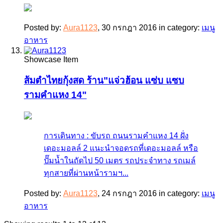
Posted by:
Aura1123
,
30 กรกฎา 2016
in category:
เมนู
อาหาร
Showcase Item
ส้มตำไทยกุ้งสด ร้าน"แจ่วฮ้อน แซ่บ แซบ
รามคำแหง 14"
การเดินทาง : ขับรถ ถนนรามคำแหง 14 ฝั่ง
เดอะมอลล์ 2 แนะนำจอดรถที่เดอะมอลล์ หรือ
ปั๊มน้ำในถัดไป 50 เมตร รถประจำทาง รถเมล์
ทุกสายที่ผ่านหน้ารามฯ...
Posted by:
Aura1123
,
24 กรกฎา 2016
in category:
เมนู
อาหาร