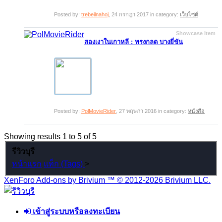
Posted by:
trebeilnahoj
,
24 กรกฎา 2017
in category:
เว็บไซต์
Showcase Item
สองเงาในเกาหลี : ทรงกลด บางยี่ขัน
Posted by:
PolMovieRider
,
27 พฤษภา 2016
in category:
หนังสือ
Showing results 1 to 5 of 5
รีวิวบุรี
หน้าแรก
แท็ก (Tags)
>
XenForo Add-ons by Brivium ™ © 2012-2026 Brivium LLC.
เข้าสู่ระบบหรือลงทะเบียน