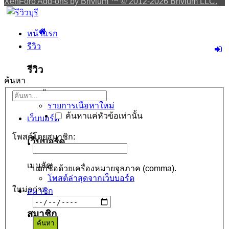
XenForo Add-ons by Brivium ™ © 2012-2026 Brivium LLC.
หน้าแรก
รีวิว
รีวิว
ค้นหา
เมนูลัด
รายการเนื้อหาใหม่
ค้นหาแค่หัวข้อเท่านั้น
เว็บบอร์ด
โพสต์โดยสมาชิก:
เว็บบอร์ด
เมนูลัด
แยกชื่อด้วยเครื่องหมายจุลภาค (comma).
โพสต์ล่าสุดจากเว็บบอร์ด
ใหม่กว่า:
สมาชิก
สมาชิก