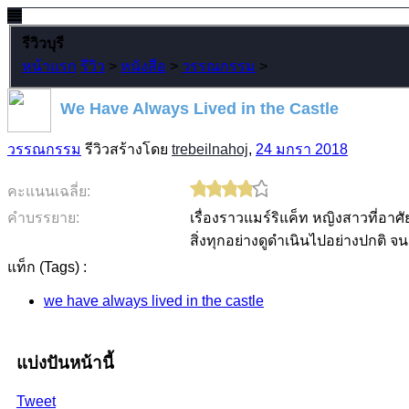
รีวิวบุรี
หน้าแรก
รีวิว
>
หนังสือ
>
วรรณกรรม
>
We Have Always Lived in the Castle
วรรณกรรม
รีวิวสร้างโดย
trebeilnahoj
,
24 มกรา 2018
คะแนนเฉลี่ย:
คำบรรยาย:
เรื่องราวแมร์ริแค็ท หญิงสาวที่อาศ
สิ่งทุกอย่างดูดำเนินไปอย่างปกติ
แท็ก (Tags) :
we have always lived in the castle
แบ่งปันหน้านี้
Tweet