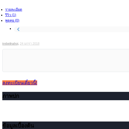
รายละเอียด
รีวิว (1)
พูดคุย (0)
trebeilnahoj
,
24 มกรา 2018
ลงทะเบียนเดี๋ยวนี้!
ภาพปก
ข้อมูลเบื้องต้น