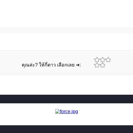
คุณล่ะ? ให้กี่ดาว เลือกเลย ➜: