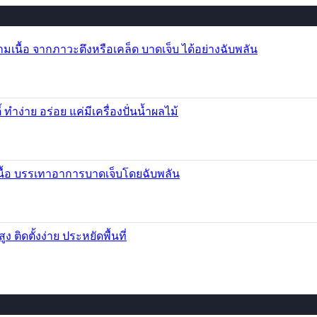
นื้อ จากภาวะตึงหรือเคล็ด บาดเจ็บ ได้อย่างฉับพลัน
 ทำง่าย อร่อย แค่มีเครื่องปั่นน้ำผลไม้
นื้อ บรรเทาอาการบาดเจ็บโดยฉับพลัน
ติดตั้งง่าย ประหยัดพื้นที่