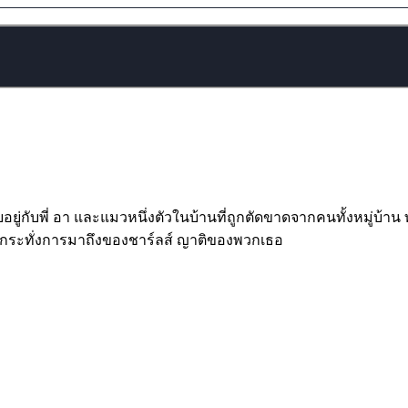
ัยอยู่กับพี่ อา และแมวหนึ่งตัวในบ้านที่ถูกตัดขาดจากคนทั้งหมู่บ้า
 จนกระทั่งการมาถึงของชาร์ลส์ ญาติของพวกเธอ