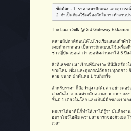
ข้อด้อย
- 1. ราคาสมาชิกแพง และอุปกรณ
2. จำเป็นต้องใช้เครื่องถักในการทำงานปร
The Loom Silk @ 3rd Gateway Ekkamai
หลายสัปดาห์ก่อนได้ไปโรงเรียนสอนถักผ้าไหม
เคยถักมากก่อน เป็นการถักแบบบใช้เครื่องถี
ชาวญี่ปุ่น เธอเล่าว่า เธอหัดสานมาได้ 5 ปีเ
สิ่งที่เธอชอบมาเรียนที่นี่เพราะ ที่นี่มีเครื
ขายไหม เข็ม และอุปกรณ์ถักครบทุกอย่าง จึง
ลาย ขนาด ผ้าพันคอ 1 วันก็เสร็จ
สำหรับราคา ก็ถือว่าสูง แต่คุ้มค่า อย่างคอร
ต่างกันไป ตามแต่ระดับความยากง่ายของงาน ถ
ชิ้นมี 1 เดียวในโลก และเป็นฝีมือของเราเอง
พอเราได้มาที่นี่ก็ทำให้เราได้รู้ว่า มันคื
อยากโชว์ไอดีย ความสามารถของตัวเอง Th
เวลา