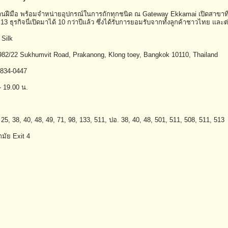
ฝีมือ พร้อมจำหน่ายอุปกรณ์ในการถักทุกชนิด ณ Gateway Ekkamai เปิดสาขาที่นี
ธุรกิจนี่เปิดมาได้ 10 กว่าปีแล้ว ซึ่งได้รับการยอมรับจากทั้งลูกค้าชาวไทย และต
 Silk
82/22 Sukhumvit Road, Prakanong, Klong toey, Bangkok 10110, Thailand
-834-0447
- 19.00 น.
, 38, 40, 48, 49, 71, 98, 133, 511, ปอ. 38, 40, 48, 501, 511, 508, 511, 513
มัย Exit 4