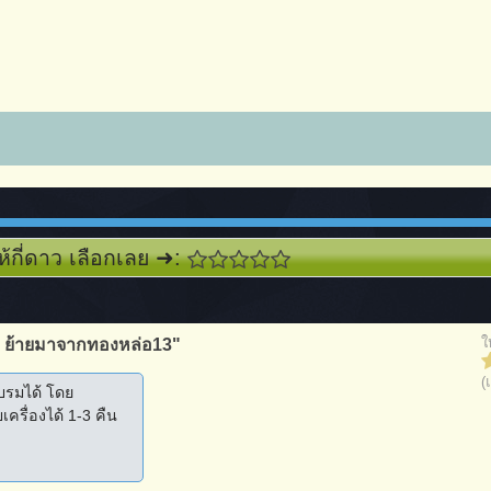
ห้กี่ดาว เลือกเลย ➜:
ใ
 ย้ายมาจากทองหล่อ13"
(
อบรมได้ โดย
ครื่องได้ 1-3 คืน