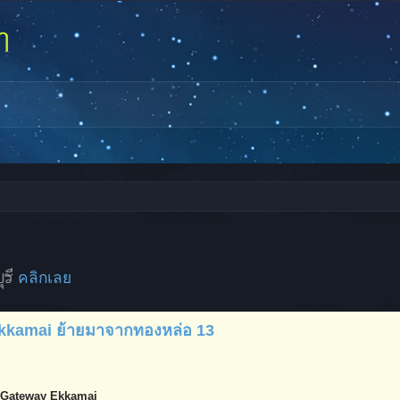
ุรี
คลิกเลย
kkamai ย้ายมาจากทองหล่อ 13
 Gateway Ekkamai