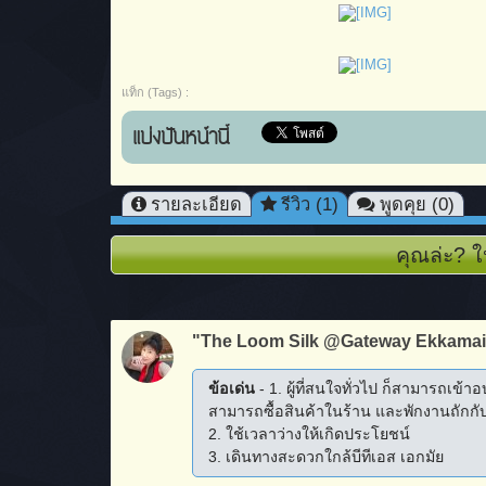
แท็ก (Tags) :
แบ่งปันหน้านี้
รายละเอียด
รีวิว (1)
พูดคุย (0)
คุณล่ะ? ใ
"The Loom Silk @Gateway Ekkamai
ข้อเด่น
- 1. ผู้ที่สนใจทั่วไป ก็สามารถเข้า
สามารถซื้อสินค้าในร้าน และพักงานถักกับเ
2. ใช้เวลาว่างให้เกิดประโยชน์
3. เดินทางสะดวกใกล้บีทีเอส เอกมัย