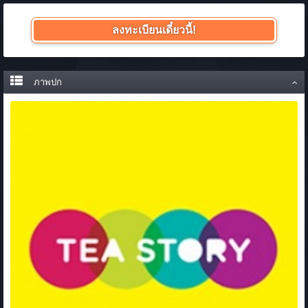
ลงทะเบียนเดี๋ยวนี้!
ภาพปก