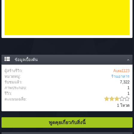
ข้อมูลเบื้องต้น
ผู้สร้างรีวิว:
Aura1123
หมวดหมู่:
ร้านอาหาร
รับชมแล้ว:
7,322
ภาพประกอบ:
1
รีวิว:
1
คะแนนเฉลี่ย:
1 โหวต
พูดคุยเกี่ยวกับสิ่งนี้