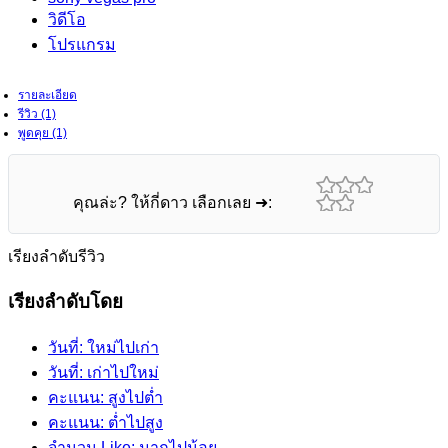
วิดีโอ
โปรแกรม
รายละเอียด
รีวิว (1)
พูดคุย (1)
คุณล่ะ? ให้กี่ดาว เลือกเลย ➜:
เรียงลำดับรีวิว
เรียงลำดับโดย
วันที่: ใหม่ไปเก่า
วันที่: เก่าไปใหม่
คะแนน: สูงไปต่ำ
คะแนน: ต่ำไปสูง
จำนวน Like: มากไปน้อย