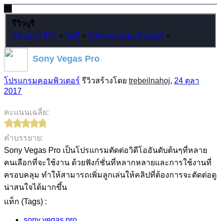
รีวิวบุรี
หน้าแรก
รีวิว
>
ไอที
>
โปรแกรมคอมพิวเตอร์
>
Sony Vegas Pro
โปรแกรมคอมพิวเตอร์
รีวิวสร้างโดย
trebeilnahoj
,
24 ตุลา
2017
คะแนนเฉลี่ย:
คำบรรยาย:
Sony Vegas Pro เป็นโปรแกรมตัดต่อวิดีโออันดับต้นๆที่หลาย
คนเลือกที่จะใช้งาน ด้วยฟังก์ชั่นที่หลากหลายและการใช้งานที่
ครอบคลุม ทำให้สามารถเพิ่มลูกเล่นให้คลิปที่ต้องการจะตัดต่อดู
น่าสนใจได้มากขึ้น
แท็ก (Tags) :
sony vegas pro