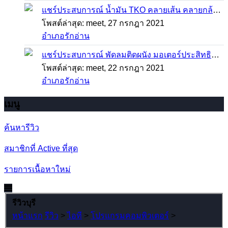
แชร์ประสบการณ์
น้ำมัน TKO คลายเส้น คลายกล้ามเนื้อ บรรเทาอาการบาดเจ็บโดยฉับพลัน
โพสต์ล่าสุด: meet,
27 กรกฎา 2021
อำเภอรักอ่าน
แชร์ประสบการณ์
พัดลมติดผนัง มอเตอร์ประสิทธิภาพสูง ติดตั้งง่าย ประหยัดพื้นที่
โพสต์ล่าสุด: meet,
22 กรกฎา 2021
อำเภอรักอ่าน
เมนู
ค้นหารีวิว
สมาชิกที่ Active ที่สุด
รายการเนื้อหาใหม่
รีวิวบุรี
หน้าแรก
รีวิว
>
ไอที
>
โปรแกรมคอมพิวเตอร์
>