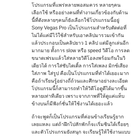
โปรแกรมที่แพร่หลายพอสมควร หลายๆคน
เลือกใช้ หรืออย่างคนที่ทำงานเกี่ยวข้องกับด้าน
นี้ที่ดังหลายๆคนก็ยังเลือกใช้โปรแกรมนี้อยู่
Sony Vegas Pro เป็นโปรแกรมสำหรับตัดต่อที่
ไม่ได้แค่มีไว้ใช้สำหรับเอาคลิปมารวมเข้ากัน
แล้วประกอบเป็นคลิปยาว 1 คลิป แต่มีลูกเล่นอีก
มากมาย ทัั้งการ slow หรือ speed วิดีโอ การลด
ขนาดเฟรมแล้วใส่หลายวิดีโอลงพร้อมกันในวิ
เดียวได้ การใส่ซับไตเติ้ล การใส่เพลง มิกซ์เสียง
ใส่ภาพ ใส่รูป คือเป็นโปรแกรมที่ทำได้เยอะมาก
คือถ้าเรียนรู้อย่างถี่ถ้วนและศึกษาอย่างละเอียด
โปรแกรมนี้ก็สามารถทำให้วิดีโอดูดีได้มากขึ้น
หลายเท่าทีเดียว เพราะจากภาพที่ให้ดูแค่แท็บ
ข้างบนก็มีฟังก์ชั่นให้ใช้งานได้เยอะแล้ว
ถ้าจะพูดก็เป็นโปรแกรมที่ค่อนข้างเรียนรู้ยาก
เลยแหละ แต่ถ้าฝึกไปสักพักก็จะเริ่มชินได้เรื่อยๆ
และตัวโปรแกรมยังสนุก จะเรียนรู้ให้ใช้งานแบบ