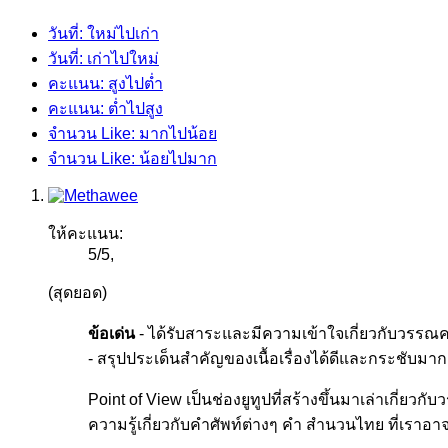
วันที่: ใหม่ไปเก่า
วันที่: เก่าไปใหม่
คะแนน: สูงไปต่ำ
คะแนน: ต่ำไปสูง
จำนวน Like: มากไปน้อย
จำนวน Like: น้อยไปมาก
ให้คะแนน:
5
/
5
,
(สุดยอด)
ข้อเด่น
- ได้รับสาระและมีความเข้าใจเกี่ยวกับวรรณคดี
- สรุปประเด็นสำคัญของเนื้อเรื่องได้ดีและกระชับมาก 
Point of View เป็นช่องยูทูปที่สร้างขึ้นมาเล่าเกี่
ความรู้เกี่ยวกับคำศัพท์ต่างๆ คำ สำนวนไทย ที่เราอาจ