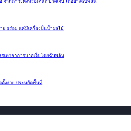
 จากภาวะตึงหรือเคล็ด บาดเจ็บ ได้อย่างฉับพลัน
าย อร่อย แค่มีเครื่องปั่นน้ำผลไม้
บรรเทาอาการบาดเจ็บโดยฉับพลัน
้งง่าย ประหยัดพื้นที่