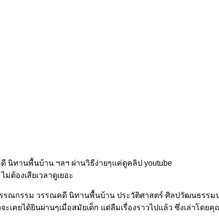
 นิทานพื้นบ้าน ฯลฯ ผ่านวิธีง่ายๆแค่ดูคลิป youtube
ไม่ต้องเสียเวลาดูเยอะ
ยวกับวรรณกรรม วรรณคดี นิทานพื้นบ้าน ประวัติศาสตร์ ศิลปวัฒนธรร
จะเคยได้ยินผ่านๆเมื่อสมัยเด็ก แต่ลืมเรื่องราวไปแล้ว ซึ่งเล่าโดย