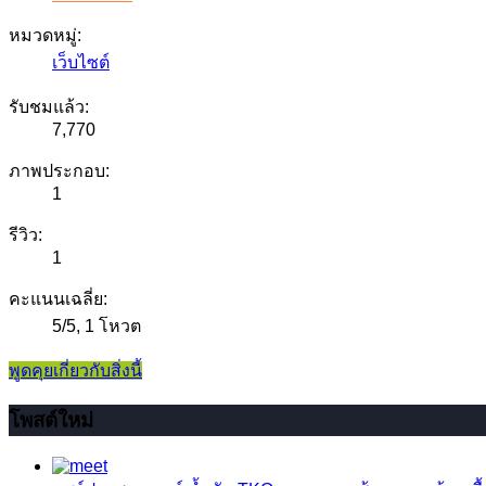
หมวดหมู่:
เว็บไซต์
รับชมแล้ว:
7,770
ภาพประกอบ:
1
รีวิว:
1
คะแนนเฉลี่ย:
5
/
5
,
1 โหวต
พูดคุยเกี่ยวกับสิ่งนี้
โพสต์ใหม่