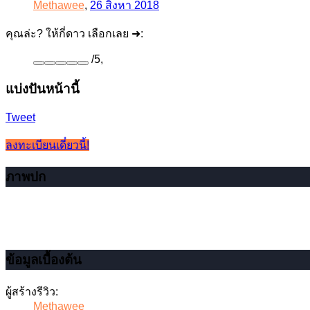
Methawee
,
26 สิงหา 2018
คุณล่ะ? ให้กี่ดาว เลือกเลย ➜:
/
5
,
แบ่งปันหน้านี้
Tweet
ลงทะเบียนเดี๋ยวนี้!
ภาพปก
ข้อมูลเบื้องต้น
ผู้สร้างรีวิว:
Methawee