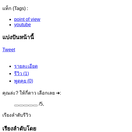
แท็ก (Tags) :
point of view
youtube
แบ่งปันหน้านี้
Tweet
รายละเอียด
รีวิว (1)
พูดคุย (0)
คุณล่ะ? ให้กี่ดาว เลือกเลย ➜:
/
5
,
เรียงลำดับรีวิว
เรียงลำดับโดย