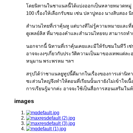
โดยนิทานในชาแนลนี้ได้แบ่งออกเป็นหลายหมวดหมู่ เช
100 เรื่องให้เลือกรับชม เช่น ปลาบู่ทอง นางสิบสอง
สำนวนไทยที่เราคุ้นหู แต่บางทีไม่รู้ความหมายและที
ดูเพลย์ลิส ที่มาของคำและสำนวนไทยจบ สามารถทำ
นอกจากนี้ นิทานที่เราคุ้นเคยและมีให้รับชมในทีวี เ
อาจจะงงๆเกี่ยวกับประวัติความเป็นมาของเทพแต่ละองค์ 
หนุมาน พระพรหม ฯลฯ
สรุปได้ว่าชาแนลยูทูปนี้ดีมากในเรื่องของการเล่านิท
ซะส่วนใหญ่จึงทำให้ตอนที่เรียนนั้นเรายังไม่เข้าใจเน
การเรียนรู้มากค่ะ อาจจะใช้เป็นสื่อการสอนเสริมในห้
images