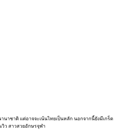
มนานาชาติ แต่อาจจะเน้นไทยเป็นหลัก นอกจากนี้ยังมีเกร็ด
คุณวิว สาวสวยอักษรจุฬา