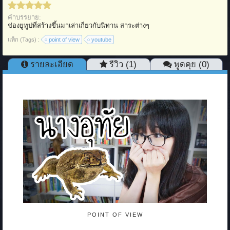
คำบรรยาย:
ช่องยูทูปที่สร้างขึ้นมาเล่าเกี่ยวกับนิทาน สาระต่างๆ
แท็ก (Tags) :
point of view
youtube
รายละเอียด
รีวิว (1)
พูดคุย (0)
POINT OF VIEW