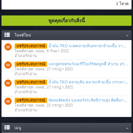
1 โหวต
พูดคุยเกี่ยวกับสิ่งนี้
โพสต์ใหม่
แชร์ประสบการณ์
น้ำมัน TKO นวดคลายเส้นคลายกล้ามเนื้อ จากภาวะตึงหรือเคล็ด บาดเจ็บ ได้อย่างฉับพลัน
โพสต์ล่าสุด: meet,
8 กันยา 2021
อำเภอรักอ่าน
แชร์ประสบการณ์
แจกสูตรสตรอว์เบอร์รี่โยเกิร์ตสมูทตี้ ทำง่าย อร่อย แค่มีเครื่องปั่นน้ำผลไม้
โพสต์ล่าสุด: meet,
27 กรกฎา 2021
อำเภอรักอ่าน
แชร์ประสบการณ์
น้ำมัน TKO คลายเส้น คลายกล้ามเนื้อ บรรเทาอาการบาดเจ็บโดยฉับพลัน
โพสต์ล่าสุด: meet,
27 กรกฎา 2021
อำเภอรักอ่าน
แชร์ประสบการณ์
พัดลมติดผนัง มอเตอร์ประสิทธิภาพสูง ติดตั้งง่าย ประหยัดพื้นที่
โพสต์ล่าสุด: meet,
22 กรกฎา 2021
อำเภอรักอ่าน
เมนู