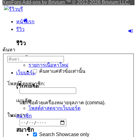
XenForo Add-ons by Brivium ™ © 2012-2026 Brivium LLC.
หน้าแรก
รีวิว
รีวิว
ค้นหา
เมนูลัด
รายการเนื้อหาใหม่
ค้นหาแค่หัวข้อเท่านั้น
เว็บบอร์ด
โพสต์โดยสมาชิก:
เว็บบอร์ด
เมนูลัด
แยกชื่อด้วยเครื่องหมายจุลภาค (comma).
โพสต์ล่าสุดจากเว็บบอร์ด
ใหม่กว่า:
สมาชิก
สมาชิก
Search Showcase only