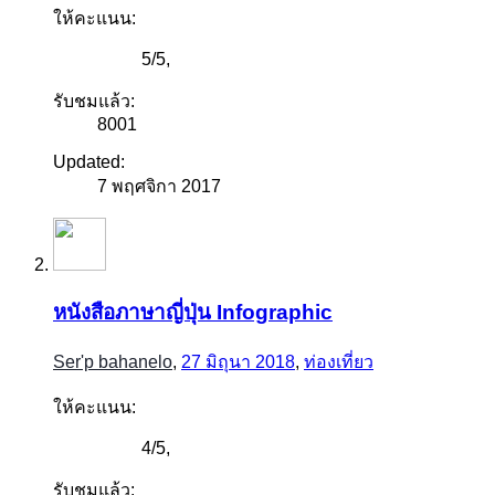
ให้คะแนน:
5
/
5
,
รับชมแล้ว:
8001
Updated:
7 พฤศจิกา 2017
หนังสือภาษาญี่ปุ่น Infographic
Ser'p bahanelo
,
27 มิถุนา 2018
,
ท่องเที่ยว
ให้คะแนน:
4
/
5
,
รับชมแล้ว: