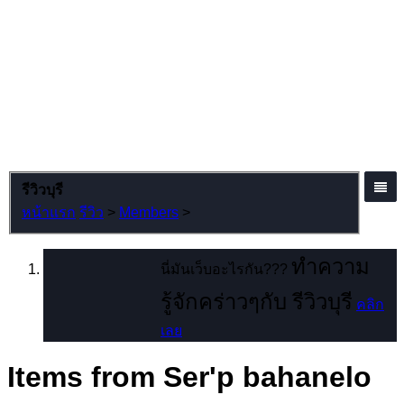
รีวิวบุรี
หน้าแรก
รีวิว
>
Members
>
ทำความ
นี่มันเว็บอะไรกัน???
รู้จักคร่าวๆกับ รีวิวบุรี
คลิก
เลย
Items from Ser'p bahanelo