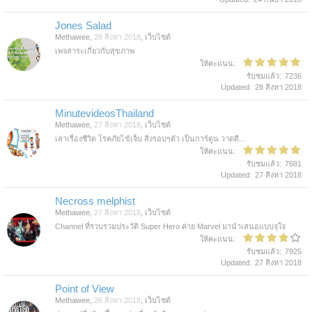
Jones Salad
Methawee
,
28 สิงหา 2018
,
เว็บไซต์
เพจสาระเกี่ยวกับสุขภาพ
ให้คะแนน:
รับชมแล้ว:
7236
Updated:
28 สิงหา 2018
MinutevideosThailand
Methawee
,
27 สิงหา 2018
,
เว็บไซต์
เล่าเรื่องชีวิต โรคภัยไข้เจ็บ สิ่งรอบๆตัว เป็นการ์ตูน วาดดี...
ให้คะแนน:
รับชมแล้ว:
7681
Updated:
27 สิงหา 2018
Necross melphist
Methawee
,
27 สิงหา 2018
,
เว็บไซต์
Channel ที่รวบรวมประวัติ Super Hero ค่าย Marvel มานำเสนอแบบจุใจ
ให้คะแนน:
รับชมแล้ว:
7925
Updated:
27 สิงหา 2018
Point of View
Methawee
,
26 สิงหา 2018
,
เว็บไซต์