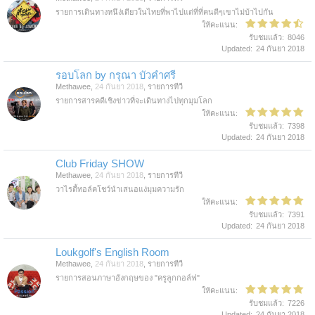
รายการเดินทางหนึง่เดียวในไทยที่พาไปแต่ที่ที่คนดีๆเขาไม่บ้าไปกัน
ให้คะแนน:
รับชมแล้ว:
8046
Updated:
24 กันยา 2018
รอบโลก by กรุณา บัวคำศรี
Methawee
,
24 กันยา 2018
,
รายการทีวี
รายการสารคดีเชิงข่าวที่จะเดินทางไปทุกมุมโลก
ให้คะแนน:
รับชมแล้ว:
7398
Updated:
24 กันยา 2018
Club Friday SHOW
Methawee
,
24 กันยา 2018
,
รายการทีวี
วาไรตี้ทอล์คโชว์นำเสนอแง่มุมความรัก
ให้คะแนน:
รับชมแล้ว:
7391
Updated:
24 กันยา 2018
Loukgolf's English Room
Methawee
,
24 กันยา 2018
,
รายการทีวี
รายการสอนภาษาอังกฤษของ "ครูลูกกอล์ฟ"
ให้คะแนน:
รับชมแล้ว:
7226
Updated:
24 กันยา 2018