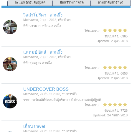
คะแนนจัดอันดับสูงสุด
มีคนรีวิวมากที่สุด
ตามลำดับตัวอักษร
วิลล่าโมรีดา : สวนผึ้ง
Methawee
,
2 ตุลา 2018
,
เที่ยวไทย
ที่พักบรรยากาศดี ณ สวนผึ้ง
ให้คะแนน:
รับชมแล้ว:
6965
Updated:
2 ตุลา 2018
แสตมป์ ฮิลล์ : สวนผึ้ง
Methawee
,
2 ตุลา 2018
,
เที่ยวไทย
ที่พักสุดหรู ณ สวนผึ้ง
ให้คะแนน:
รับชมแล้ว:
6658
Updated:
2 ตุลา 2018
UNDERCOVER BOSS
Methawee
,
24 กันยา 2018
,
รายการทีวี
รายการเรียลลิตี้ปลอมตัวผู้บริหารลงไปร่วมงานกับผู้ปฏิบัติ
ให้คะแนน:
รับชมแล้ว:
7726
Updated:
24 กันยา 2018
เถื่อน travel
Methawee
,
24 กันยา 2018
,
รายการทีวี