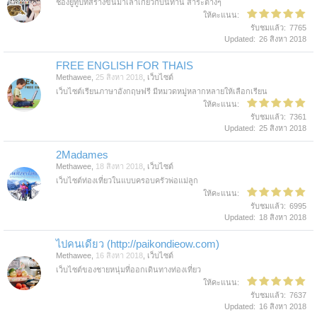
ช่องยูทูปที่สร้างขึ้นมาเล่าเกี่ยวกับนิทาน สาระต่างๆ
ให้คะแนน:
รับชมแล้ว:
7765
Updated:
26 สิงหา 2018
FREE ENGLISH FOR THAIS
Methawee
,
25 สิงหา 2018
,
เว็บไซต์
เว็บไซต์เรียนภาษาอังกฤษฟรี มีหมวดหมู่หลากหลายให้เลือกเรียน
ให้คะแนน:
รับชมแล้ว:
7361
Updated:
25 สิงหา 2018
2Madames
Methawee
,
18 สิงหา 2018
,
เว็บไซต์
เว็บไซต์ท่องเที่ยวในแบบครอบครัวพ่อแม่ลูก
ให้คะแนน:
รับชมแล้ว:
6995
Updated:
18 สิงหา 2018
ไปคนเดียว (http://paikondieow.com)
Methawee
,
16 สิงหา 2018
,
เว็บไซต์
เว็บไซต์ของชายหนุ่มที่ออกเดินทางท่องเที่ยว
ให้คะแนน:
รับชมแล้ว:
7637
Updated:
16 สิงหา 2018