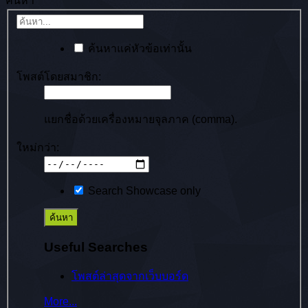
ค้นหา
ค้นหาแค่หัวข้อเท่านั้น
โพสต์โดยสมาชิก:
แยกชื่อด้วยเครื่องหมายจุลภาค (comma).
ใหม่กว่า:
Search Showcase only
Useful Searches
โพสต์ล่าสุดจากเว็บบอร์ด
More...