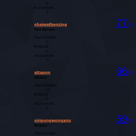
0
คะแนนสะสม:
6
77
chaiwatbenzing
รีวิว
New Member
ข้อความโพสต์:
0
คำชอบใจ:
0
คะแนนสะสม:
0
66
attapon
รีวิว
Member
ข้อความโพสต์:
35
คำชอบใจ:
0
คะแนนสะสม:
6
59
siripongwonganu
รีวิว
Member
ข้อความโพสต์: