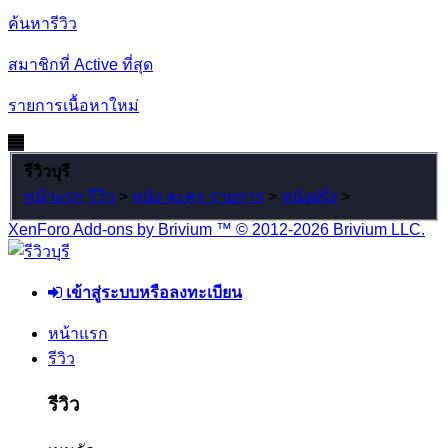
ค้นหารีวิว
สมาชิกที่ Active ที่สุด
รายการเนื้อหาใหม่
รีวิวบุรี
หน้าแรก
รีวิว
>
หนัง ละคร รายการ
>
หนังฝรั่ง
>
XenForo Add-ons by Brivium ™ © 2012-2026 Brivium LLC.
เข้าสู่ระบบหรือลงทะเบียน
หน้าแรก
รีวิว
รีวิว