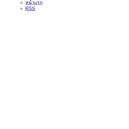
หน้าแรก
RSS