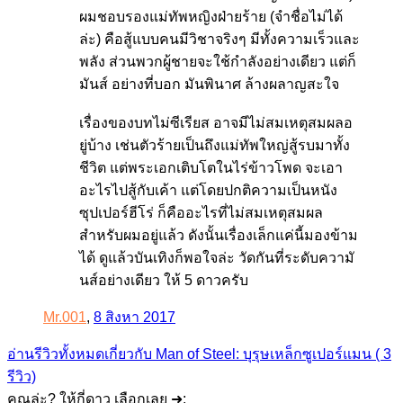
ผมชอบรองแม่ทัพหญิงฝ่ายร้าย (จำชื่อไม่ได้
ล่ะ) คือสู้แบบคนมีวิชาจริงๆ มีทั้งความเร็วและ
พลัง ส่วนพวกผู้ชายจะใช้กำลังอย่างเดียว แต่ก็
มันส์ อย่างที่บอก มันพินาศ ล้างผลาญสะใจ
เรื่องของบทไม่ซีเรียส อาจมีไม่สมเหตุสมผลอ
ยู่บ้าง เช่นตัวร้ายเป็นถึงแม่ทัพใหญ่สู้รบมาทั้ง
ชีวิต แต่พระเอกเติบโตในไร่ข้าวโพด จะเอา
อะไรไปสู้กับเค้า แต่โดยปกติความเป็นหนัง
ซุปเปอร์ฮีโร่ ก็คืออะไรที่ไม่สมเหตุสมผล
สำหรับผมอยู่แล้ว ดังนั้นเรื่องเล็กแค่นี้มองข้าม
ได้ ดูแล้วบันเทิงก็พอใจล่ะ วัดกันที่ระดับความั
นส์อย่างเดียว ให้ 5 ดาวครับ
Mr.001
,
8 สิงหา 2017
อ่านรีวิวทั้งหมดเกี่ยวกับ Man of Steel: บุรุษเหล็กซูเปอร์แมน ( 3
รีวิว)
คุณล่ะ? ให้กี่ดาว เลือกเลย ➜: