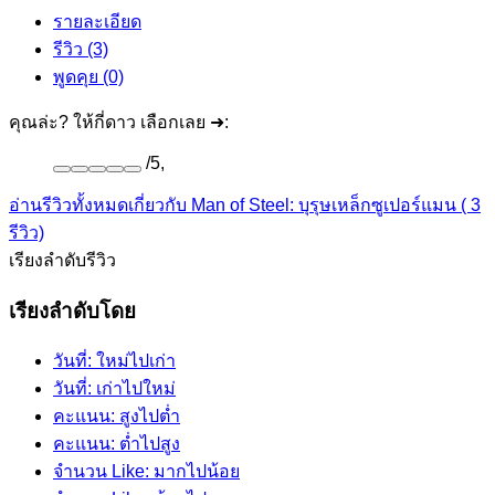
รายละเอียด
รีวิว (3)
พูดคุย (0)
คุณล่ะ? ให้กี่ดาว เลือกเลย ➜:
/
5
,
อ่านรีวิวทั้งหมดเกี่ยวกับ Man of Steel: บุรุษเหล็กซูเปอร์แมน ( 3
รีวิว)
เรียงลำดับรีวิว
เรียงลำดับโดย
วันที่: ใหม่ไปเก่า
วันที่: เก่าไปใหม่
คะแนน: สูงไปต่ำ
คะแนน: ต่ำไปสูง
จำนวน Like: มากไปน้อย