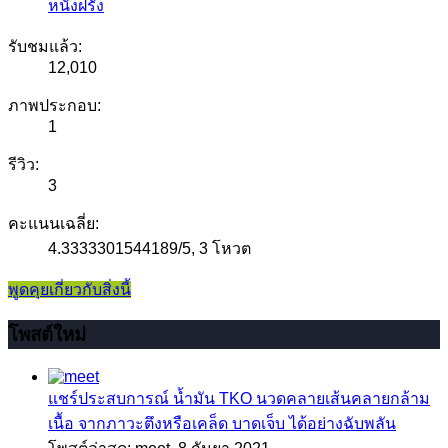
หนังฝรั่ง
รับชมแล้ว:
12,010
ภาพประกอบ:
1
รีวิว:
3
คะแนนเฉลี่ย:
4.3333301544189
/
5
,
3 โหวต
พูดคุยเกี่ยวกับสิ่งนี้
โพสต์ใหม่
แชร์ประสบการณ์
น้ำมัน TKO นวดคลายเส้นคลายกล้าม
เนื้อ จากภาวะตึงหรือเคล็ด บาดเจ็บ ได้อย่างฉับพลัน