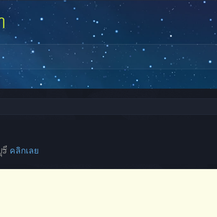
ุรี
คลิกเลย