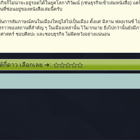
กิจก็ไม่น่าจะอยู่รอดได้ในยุคโลกาภิวัฒน์ (เช่นธุรกิจเข้าเล่มหนังสือ) แต่ก็
่นที่ซ่อนอยู่ของหนังสือเล่มนี้ครับ
็นการสัมภาษณ์คนในเมืองใหญ่ไล่ไปเป็นเมือง ตั้งแต่ มิลาน ฟลอเรนซ์ ไป
าวของสถานที่สำคัญ ๆ ในเมืองเหล่านั้น ไว้มากมาย ยิ่งไปกว่านั้นยังมีภ
วัติศาสตร์ ชอบศิลปะ และชอบธุรกิจ ไม่ผิดหวังอย่างแน่นอน
ห้กี่ดาว เลือกเลย ➜: