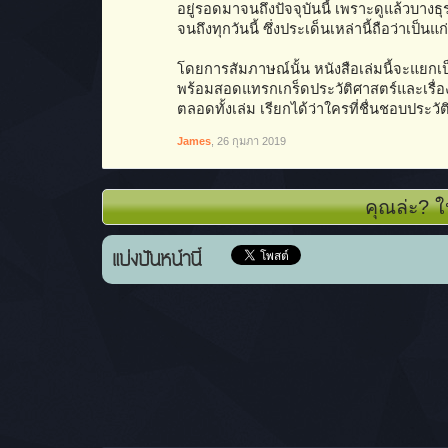
อยู่รอดมาจนถึงปัจจุบันนี้ เพราะดูแล้วบางธุร
จนถึงทุกวันนี้ ซึ่งประเด็นเหล่านี้ถือว่าเป็นแก
โดยการสัมภาษณ์นั้น หนังสือเล่มนี้จะแยกเป
พร้อมสอดแทรกเกร็ดประวัติศาสตร์และเรื่องร
ตลอดทั้งเล่ม เรียกได้ว่าใครที่ชื่นชอบประ
James
,
26 กุมภา 2019
คุณล่ะ? ใ
แบ่งปันหน้านี้