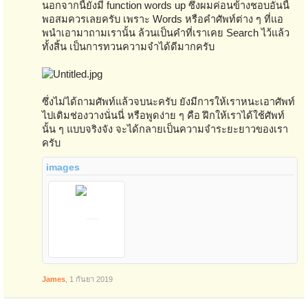
นอกจากนี้ยังมี function words up ซึ่งผมค่อนข้างชอบอันนี้
พอสมควรเลยครับ เพราะ Words หรือคำศัพท์ต่าง ๆ ที่แอ
พนำเอามาถามเรานั้น ล้วนเป็นคำที่เราเคย Search ไว้แล้ว
ทั้งสิ้น เป็นการทวนความจำได้ดีมากครับ
ซึ่งไม่ได้ถามศัพท์แล้วจบนะครับ ยังมีการให้เราหนะเอาศัพท์
ไปเติมช่องวางนั่นนี่ หรือพูดง่าย ๆ คือ ฝึกให้เราได้ใช้ศัพท์
นั้น ๆ แบบจริงจัง จะได้กลายเป็นความจำระยะยาวของเรา
ครับ
images
James
,
1 กันยา 2019