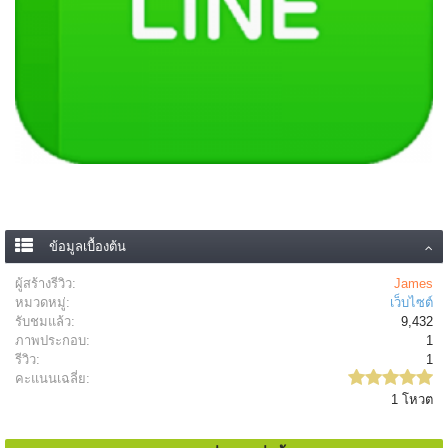
ข้อมูลเบื้องต้น
ผู้สร้างรีวิว:
James
หมวดหมู่:
เว็บไซต์
รับชมแล้ว:
9,432
ภาพประกอบ:
1
รีวิว:
1
คะแนนเฉลี่ย:
1 โหวต