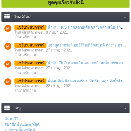
พูดคุยเกี่ยวกับสิ่งนี้
โพสต์ใหม่
แชร์ประสบการณ์
น้ำมัน TKO นวดคลายเส้นคลายกล้ามเนื้อ จากภาวะตึงหรือเคล็ด บาดเจ็บ ได้อย่างฉับพลัน
โพสต์ล่าสุด: meet,
8 กันยา 2021
อำเภอรักอ่าน
แชร์ประสบการณ์
แจกสูตรสตรอว์เบอร์รี่โยเกิร์ตสมูทตี้ ทำง่าย อร่อย แค่มีเครื่องปั่นน้ำผลไม้
โพสต์ล่าสุด: meet,
27 กรกฎา 2021
อำเภอรักอ่าน
แชร์ประสบการณ์
น้ำมัน TKO คลายเส้น คลายกล้ามเนื้อ บรรเทาอาการบาดเจ็บโดยฉับพลัน
โพสต์ล่าสุด: meet,
27 กรกฎา 2021
อำเภอรักอ่าน
แชร์ประสบการณ์
พัดลมติดผนัง มอเตอร์ประสิทธิภาพสูง ติดตั้งง่าย ประหยัดพื้นที่
โพสต์ล่าสุด: meet,
22 กรกฎา 2021
อำเภอรักอ่าน
เมนู
ค้นหารีวิว
สมาชิกที่ Active ที่สุด
รายการเนื้อหาใหม่