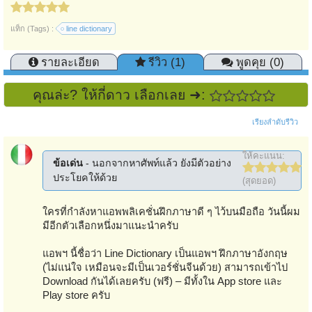
แท็ก (Tags) :
line dictionary
รายละเอียด
รีวิว (1)
พูดคุย (0)
คุณล่ะ? ให้กี่ดาว เลือกเลย ➜:
เรียงลำดับรีวิว
ให้คะแนน:
ข้อเด่น
- นอกจากหาศัพท์แล้ว ยังมีตัวอย่าง
ประโยคให้ด้วย
(สุดยอด)
ใครที่กำลังหาแอพพลิเคชั่นฝึกภาษาดี ๆ ไว้บนมือถือ วันนี้ผม
มีอีกตัวเลือกหนึ่งมาแนะนำครับ
แอพฯ นี้ชื่อว่า Line Dictionary เป็นแอพฯ ฝึกภาษาอังกฤษ
(ไม่แน่ใจ เหมือนจะมีเป็นเวอร์ชั่นจีนด้วย) สามารถเข้าไป
Download กันได้เลยครับ (ฟรี) – มีทั้งใน App store และ
Play store ครับ