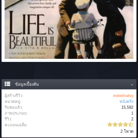
ข้อมูลเบื้องต้น
ผู้สร้างรีวิว:
trebeilnahoj
หมวดหมู่:
หนังฝรั่ง
รับชมแล้ว:
15,592
ภาพประกอบ:
1
รีวิว:
2
คะแนนเฉลี่ย:
2 โหวต