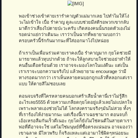
​
พอเข้าช่วงเข้าค่ายเรารำคาญตัวแม่มากเลย ไปทำไมให้โง่
วะไม่เข้าใจ เบื่อ รำคาญ ดูละแบบช่วยมีสติรอพวกเขากลับ
มาดีกว่าเสี่ยงไปตายป่ะวะครับ เกิดสองคนนั้นรอดตัวเองไม่
รอดน่าแย่กว่าเดิมนะ เราว่าเป็นฉากที่พยายามบอกว่า
ครอบครัวนี้รักกันมากนะที่ใส่ออกมาโง่ไปหน่อย
ถ้าเราเป็นเพื่อนร่วมค่ายเราคงเบื่อ รำคาญมาก กุยโดช่วยมี
มารยาทแล้วหุบปากด้วย ถ้าจะให้ลูกสบายใจช่วยอย่าทำให้
คนอื่นเดือดร้อนด้วย เราอาจจะมองโลกในแง่ดีนะ แต่เป็น
เราเราจะบอกความจริงไป แล้วพยายาม encourage ว่ามี
ทางรอดมากกว่า เราเห็นหลายคนบอกถูกแล้วที่หลอกแต่เรา
แบบ ให้ตายสิไม่ชอบเลย
ตอนจบจริงที่ใครหลายคนบอกเศร้าเสียน้ำตานี่เราไม่รู้สึก
อะไรเลย5555 ด้วยความเกลียดกุยโดอยู่แล้วเลยไม่แปลกใจ
เพราะพลาดเองช่วยไม่ได้ โลกสงครามจริงๆมันไม่สวย ทั้งๆ
ที่เราร้องไห้ง่ายมากนะ แต่เรื่องนี้เราเฉยชามาก ตอนจบก็
เอ้อเหรอลืมกันเร็วดีเนอะ กุยโดก็ยังไม่ใช่คนดีในสายตาเรา
พ่อที่ดีอาจจะใช่ แต่ไม่ใช่มนุษย์ที่ซื้อตรงแน่นอน อาจมองว่า
เขาฉลาด มีไหวพริบ ก็จริงแหละแต่เอามาใช้ผิดๆหน่อยนะ