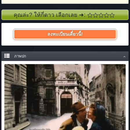
คุณล่ะ? ให้กี่ดาว เลือกเลย ➜:
ลงทะเบียนเดี๋ยวนี้!
ภาพปก