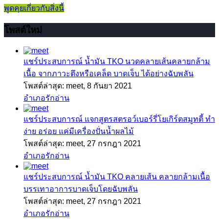
พูดคุยเกี่ยวกับสิ่งนี้
โพสต์ใหม่
แชร์ประสบการณ์
น้ำมัน TKO นวดคลายเส้นคลายกล้าม
เนื้อ จากภาวะตึงหรือเคล็ด บาดเจ็บ ได้อย่างฉับพลัน
โพสต์ล่าสุด: meet,
8 กันยา 2021
อำเภอรักอ่าน
แชร์ประสบการณ์
แจกสูตรสตรอว์เบอร์รี่โยเกิร์ตสมูทตี้ ทำ
ง่าย อร่อย แค่มีเครื่องปั่นน้ำผลไม้
โพสต์ล่าสุด: meet,
27 กรกฎา 2021
อำเภอรักอ่าน
แชร์ประสบการณ์
น้ำมัน TKO คลายเส้น คลายกล้ามเนื้อ
บรรเทาอาการบาดเจ็บโดยฉับพลัน
โพสต์ล่าสุด: meet,
27 กรกฎา 2021
อำเภอรักอ่าน