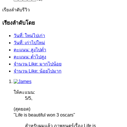
เรียงลำดับรีวิว
เรียงลำดับโดย
วันที่: ใหม่ไปเก่า
วันที่: เก่าไปใหม่
คะแนน: สูงไปต่ำ
คะแนน: ต่ำไปสูง
จำนวน Like: มากไปน้อย
จำนวน Like: น้อยไปมาก
ให้คะแนน:
5
/
5
,
(สุดยอด)
"Life is beautiful won 3 oscars"
สำหรับผมแล้ว ภาพยนตร์เรื่อง Life is