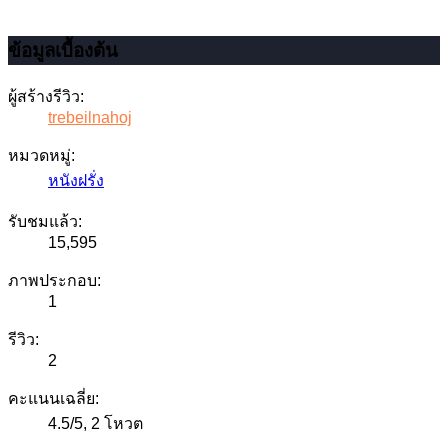
ข้อมูลเบื้องต้น
ผู้สร้างรีวิว:
trebeilnahoj
หมวดหมู่:
หนังฝรั่ง
รับชมแล้ว:
15,595
ภาพประกอบ:
1
รีวิว:
2
คะแนนเฉลี่ย:
4.5
/
5
,
2 โหวต