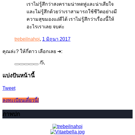
เราไม่รู้สึกว่าสงครามน่าหดหู่และน่าเสียใจ
และไม่รู้สึกด้วยว่าเราสามารถใช้ชีวิตอย่างมี
ความสุขมองแง่ดีได้ เราไม่รู้สึกว่าเรื่องนี้ให้
อะไรเราเลย จบค่ะ
trebeilnahoj
,
1 มิถุนา 2017
คุณล่ะ? ให้กี่ดาว เลือกเลย ➜:
/
5
,
แบ่งปันหน้านี้
Tweet
ลงทะเบียนเดี๋ยวนี้!
ภาพปก