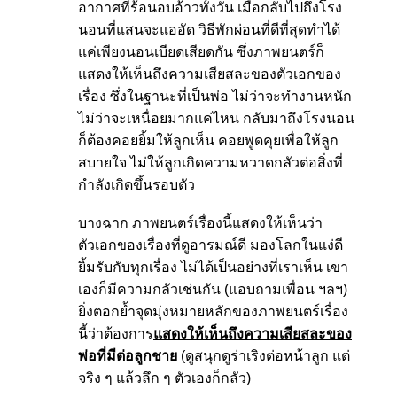
อากาศที่ร้อนอบอ้าวทั้งวัน เมื่อกลับไปถึงโรง
นอนที่แสนจะแออัด วิธีพักผ่อนที่ดีที่สุดทำได้
แค่เพียงนอนเบียดเสียดกัน ซึ่งภาพยนตร์ก็
แสดงให้เห็นถึงความเสียสละของตัวเอกของ
เรื่อง ซึ่งในฐานะที่เป็นพ่อ ไม่ว่าจะทำงานหนัก
ไม่ว่าจะเหนื่อยมากแค่ไหน กลับมาถึงโรงนอน
ก็ต้องคอยยิ้มให้ลูกเห็น คอยพูดคุยเพื่อให้ลูก
สบายใจ ไม่ให้ลูกเกิดความหวาดกลัวต่อสิ่งที่
กำลังเกิดขึ้นรอบตัว
บางฉาก ภาพยนตร์เรื่องนี้แสดงให้เห็นว่า
ตัวเอกของเรื่องที่ดูอารมณ์ดี มองโลกในแง่ดี
ยิ้มรับกับทุกเรื่อง ไม่ได้เป็นอย่างที่เราเห็น เขา
เองก็มีความกลัวเช่นกัน (แอบถามเพื่อน ฯลฯ)
ยิ่งตอกย้ำจุดมุ่งหมายหลักของภาพยนตร์เรื่อง
นี้ว่าต้องการ
แสดงให้เห็นถึงความเสียสละของ
พ่อที่มีต่อลูกชาย
(ดูสนุกดูร่าเริงต่อหน้าลูก แต่
จริง ๆ แล้วลึก ๆ ตัวเองก็กลัว)