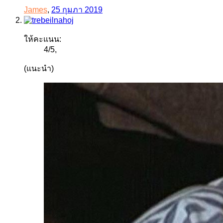
James
,
25 กุมภา 2019
ให้คะแนน:
4
/
5
,
(แนะนำ)