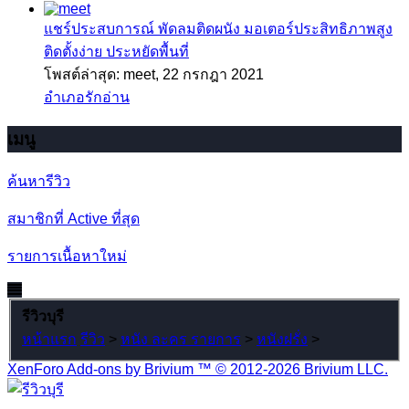
แชร์ประสบการณ์
พัดลมติดผนัง มอเตอร์ประสิทธิภาพสูง
ติดตั้งง่าย ประหยัดพื้นที่
โพสต์ล่าสุด: meet,
22 กรกฎา 2021
อำเภอรักอ่าน
เมนู
ค้นหารีวิว
สมาชิกที่ Active ที่สุด
รายการเนื้อหาใหม่
รีวิวบุรี
หน้าแรก
รีวิว
>
หนัง ละคร รายการ
>
หนังฝรั่ง
>
XenForo Add-ons by Brivium ™ © 2012-2026 Brivium LLC.