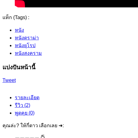
แท็ก (Tags) :
หนัง
หนังดราม่า
หนังยุโรป
หนังสงคราม
แบ่งปันหน้านี้
Tweet
รายละเอียด
รีวิว (2)
พูดคุย (0)
คุณล่ะ? ให้กี่ดาว เลือกเลย ➜:
/
5
,