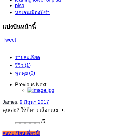
pisa
หอเอนเมืองปิซ่า
แบ่งปันหน้านี้
Tweet
รายละเอียด
รีวิว (1)
พูดคุย (0)
Previous
Next
James
,
9 มิถุนา 2017
คุณล่ะ? ให้กี่ดาว เลือกเลย ➜:
/
5
,
ลงทะเบียนเดี๋ยวนี้!