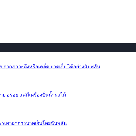
 จากภาวะตึงหรือเคล็ด บาดเจ็บ ได้อย่างฉับพลัน
าย อร่อย แค่มีเครื่องปั่นน้ำผลไม้
บรรเทาอาการบาดเจ็บโดยฉับพลัน