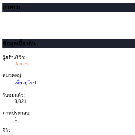
ภาพปก
ข้อมูลเบื้องต้น
ผู้สร้างรีวิว:
James
หมวดหมู่:
เที่ยวยุโรป
รับชมแล้ว:
8,021
ภาพประกอบ:
1
รีวิว: