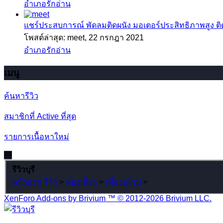
อำเภอรักอ่าน
แชร์ประสบการณ์
พัดลมติดผนัง มอเตอร์ประสิทธิภาพสูง ติดตั
โพสต์ล่าสุด: meet,
22 กรกฎา 2021
อำเภอรักอ่าน
เมนู
ค้นหารีวิว
สมาชิกที่ Active ที่สุด
รายการเนื้อหาใหม่
รีวิวบุรี
หน้าแรก
รีวิว
>
ท่องเที่ยว
>
เที่ยวยุโรป
>
XenForo Add-ons by Brivium ™ © 2012-2026 Brivium LLC.