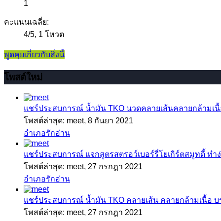
1
คะแนนเฉลี่ย:
4
/
5
,
1 โหวต
พูดคุยเกี่ยวกับสิ่งนี้
โพสต์ใหม่
แชร์ประสบการณ์
น้ำมัน TKO นวดคลายเส้นคลายกล้ามเนื้อ
โพสต์ล่าสุด: meet,
8 กันยา 2021
อำเภอรักอ่าน
แชร์ประสบการณ์
แจกสูตรสตรอว์เบอร์รี่โยเกิร์ตสมูทตี้ ทำง่
โพสต์ล่าสุด: meet,
27 กรกฎา 2021
อำเภอรักอ่าน
แชร์ประสบการณ์
น้ำมัน TKO คลายเส้น คลายกล้ามเนื้อ 
โพสต์ล่าสุด: meet,
27 กรกฎา 2021