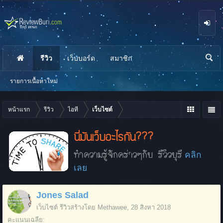
รีวิว
เว็บบอร์ด
สมาชิก
นห
า
รายการเนื้อหาใหม่
หน้าแรก
รีวิว
ไอที
เว็บไซต์
นี่มันเว็บอะไรกัน???
ทำความรู้จักคร่าวๆกับ รีวิวบุรี
คลิก
เลย
Jones Salad
เว็บไซต์
รีวิวสร้างโดย
Methawee
,
28 สิงหา 2018
คะแนนเฉลี่ย: