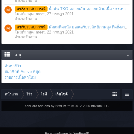
อำเภอรักอ่าน
แชร์ประสบการณ์
น้ำมัน TKO คลายเส้น คลายกล้ามเนื้อ บรรเทาอาการบาดเจ็บโดยฉับพลัน
โพสต์ล่าสุด: meet,
27 กรกฎา 2021
อำเภอรักอ่าน
แชร์ประสบการณ์
พัดลมติดผนัง มอเตอร์ประสิทธิภาพสูง ติดตั้งง่าย ประหยัดพื้นที่
โพสต์ล่าสุด: meet,
22 กรกฎา 2021
อำเภอรักอ่าน
เมนู
ค้นหารีวิว
สมาชิกที่ Active ที่สุด
รายการเนื้อหาใหม่
หน้าแรก
รีวิว
ไอที
เว็บไซต์
XenForo Add-ons by Brivium ™ © 2012-2026 Brivium LLC.
Forum software by XenForo™