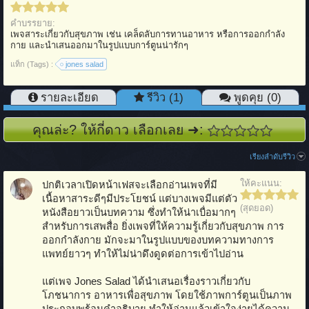
คำบรรยาย:
เพจสาระเกี่ยวกับสุขภาพ เช่น เคล็ดลับการทานอาหาร หรือการออกกำลัง
กาย และนำเสนออกมาในรูปแบบการ์ตูนน่ารักๆ
แท็ก (Tags) :
jones salad
รายละเอียด
รีวิว (1)
พูดคุย (0)
คุณล่ะ? ให้กี่ดาว เลือกเลย ➜:
เรียงลำดับรีวิว
ให้คะแนน:
ปกติเวลาเปิดหน้าเฟสจะเลือกอ่านเพจที่มี
เนื้อหาสาระดีๆมีประโยชน์ แต่บางเพจมีแต่ตัว
(สุดยอด)
หนังสือยาวเป็นบทความ ซึ่งทำให้น่าเบื่อมากๆ
สำหรับการเสพสื่อ ยิ่งเพจที่ให้ความรู้เกี่ยวกับสุขภาพ การ
ออกกำลังกาย มักจะมาในรูปแบบของบทความทางการ
แพทย์ยาวๆ ทำให้ไม่น่าดึงดูดต่อการเข้าไปอ่าน
แต่เพจ Jones Salad ได้นำเสนอเรื่องราวเกี่ยวกับ
โภชนาการ อาหารเพื่อสุขภาพ โดยใช้ภาพการ์ตูนเป็นภาพ