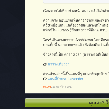
เนื่องจากไปเที่ยวช่วงหน้าหนาว แล้วไม่
ความจริง ตอนแรกเห็นตารางรถแต่ละเที่ยวที
ครั้งเหมือนกัน แต่ต้องวางแผนล่วงหน้าหน่อ
แท็กซี่ใน Furano รู้สึกแพงกว่าที่อื่นนะครับ)
ใครที่เดินทางมาจาก Asahikawa โดยมีกระเป
ต่อแท็กซี่ นอกจากแพงแล้ว ยังต้องคิดว่าแท็
ข้างล่างนี้เป็น ตารางเวลา (ตารางรถที่เป็น
ตารางเที่ยวรถ
ส่วนด้านล่างนี้เป็นแผนที่ๆ ผมมาร์กจุดป้าย
แผนที่ป้ายรถ Lavender
Mr.001
,
23 พฤศจิกา 2017
คุณล่ะ? ใ