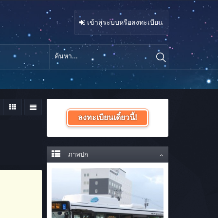
เข้าสู่ระบบหรือลงทะเบียน
ลงทะเบียนเดี๋ยวนี้!
ภาพปก