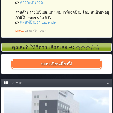
ตารางเที่ยวรถ
ส่วนด้านล่างนี้เป็นแผนที่ๆ ผมมาร์กจุดป้าย โดยเน้นป้ายที่อยู่
ภายใน Furano นะครับ
แผนที่ป้ายรถ Lavender
Mr.001
,
23 พฤศจิกา 2017
คุณล่ะ? ให้กี่ดาว เลือกเลย ➜:
ลงทะเบียนเดี๋ยวนี้!
ภาพปก