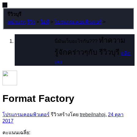
รีวิวบุรี
หน้าแรก
รีวิว
>
ไอที
>
โปรแกรมคอมพิวเตอร์
>
ทำความ
นี่มันเว็บอะไรกัน???
รู้จักคร่าวๆกับ รีวิวบุรี
คลิก
เลย
Format Factory
โปรแกรมคอมพิวเตอร์
รีวิวสร้างโดย
trebeilnahoj
,
24 ตุลา
2017
คะแนนเฉลี่ย: