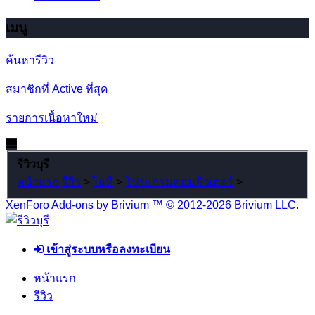
เมนู
ค้นหารีวิว
สมาชิกที่ Active ที่สุด
รายการเนื้อหาใหม่
รีวิวบุรี
หน้าแรก
รีวิว
>
ไอที
>
โปรแกรมคอมพิวเตอร์
>
XenForo Add-ons by Brivium ™ © 2012-2026 Brivium LLC.
เข้าสู่ระบบหรือลงทะเบียน
หน้าแรก
รีวิว