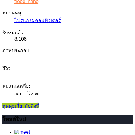
trebeilnahoj
หมวดหมู่:
โปรแกรมคอมพิวเตอร์
รับชมแล้ว:
8,106
ภาพประกอบ:
1
รีวิว:
1
คะแนนเฉลี่ย:
5
/
5
,
1 โหวต
พูดคุยเกี่ยวกับสิ่งนี้
โพสต์ใหม่