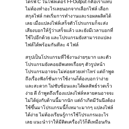
ไดรฟ์ C ในโฟลเดอร์ FFOutput ก็คือเราแทบ
ไม่ต้องทำอะไรเลยนอกจากเลือกไฟล์ เลือก
สกุลไฟล์ กดเริ่มการทำงานและรอผลผลิตได้
เลย เมื่อแปลงไฟล์เสร็จตัวโปรแกรมก็จะส่ง
เสียงบอกให้รู้ว่าเสร็จแล้ว และยังมีเวลาบอกที่
ใช้ไปอีกด้วย และโปรแกรมยังสามารถแปลง
ไฟล์ได้พร้อมกันทีละ 4 ไฟล์
สรุปเป็นโปรแกรมที่ใช้งานง่ายๆมาก และตัว
โปรแกรมยังคอยอัพเดทเรื่อยๆ ตัวรูปหน้า
โปรแกรมอาจจะไม่ค่อยสวยเท่าไหร่ แต่ถ้าพูด
ถึงเรื่องฟังก์ชั่นการใช้งานก็ต้องบอกว่าง่าย
และสะดวก ไม่ซับซ้อนและได้ผลลัพธ์รวดเร็ว
ง่าย ดี ถ้าพูดถึงเรื่องแปลงไฟล์หลายคนอาจจะ
ไม่ได้ยุ่งกับด้านนี้มากนัก แต่ถ้าเกิดมีวันนึงต้อง
ใช้ขึ้นมาโปรแกรมนี้ก็เหมาะมากๆ แปลงไฟล์
ได้ง่าย ไม่ต้องเรียนรู้การใช้โปรแกรมอะไร
เลย แนะนำว่าให้มีติดเครื่องไว้ก็ดีเหมือนกัน