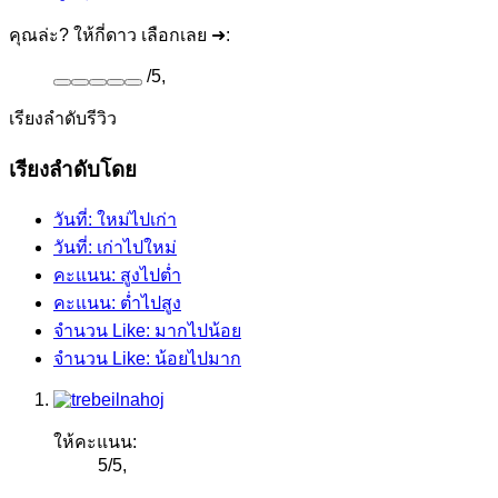
คุณล่ะ? ให้กี่ดาว เลือกเลย ➜:
/
5
,
เรียงลำดับรีวิว
เรียงลำดับโดย
วันที่: ใหม่ไปเก่า
วันที่: เก่าไปใหม่
คะแนน: สูงไปต่ำ
คะแนน: ต่ำไปสูง
จำนวน Like: มากไปน้อย
จำนวน Like: น้อยไปมาก
ให้คะแนน:
5
/
5
,