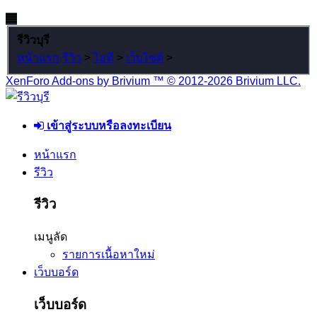
รีวิวบุรี
หน้าแรก
รีวิว
>
ไอที
>
เว็บไซต์
>
XenForo Add-ons by Brivium ™ © 2012-2026 Brivium LLC.
เข้าสู่ระบบหรือลงทะเบียน
หน้าแรก
รีวิว
รีวิว
เมนูลัด
รายการเนื้อหาใหม่
เว็บบอร์ด
เว็บบอร์ด