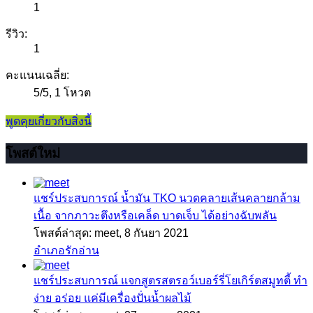
1
รีวิว:
1
คะแนนเฉลี่ย:
5
/
5
,
1 โหวต
พูดคุยเกี่ยวกับสิ่งนี้
โพสต์ใหม่
แชร์ประสบการณ์
น้ำมัน TKO นวดคลายเส้นคลายกล้าม
เนื้อ จากภาวะตึงหรือเคล็ด บาดเจ็บ ได้อย่างฉับพลัน
โพสต์ล่าสุด: meet,
8 กันยา 2021
อำเภอรักอ่าน
แชร์ประสบการณ์
แจกสูตรสตรอว์เบอร์รี่โยเกิร์ตสมูทตี้ ทำ
ง่าย อร่อย แค่มีเครื่องปั่นน้ำผลไม้