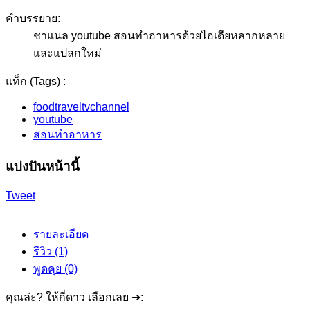
คำบรรยาย:
ชาแนล youtube สอนทำอาหารด้วยไอเดียหลากหลาย
และแปลกใหม่
แท็ก (Tags) :
foodtraveltvchannel
youtube
สอนทำอาหาร
แบ่งปันหน้านี้
Tweet
รายละเอียด
รีวิว (1)
พูดคุย (0)
คุณล่ะ? ให้กี่ดาว เลือกเลย ➜: