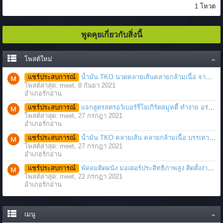
1 โหวต
พูดคุยเกี่ยวกับสิ่งนี้
โพสต์ใหม่
แชร์ประสบการณ์
น้ำมัน TKO นวดคลายเส้นคลายกล้ามเนื้อ จากภาวะตึงหรือเคล็ด บาดเจ็บ ได้อย่างฉับพลัน
โพสต์ล่าสุด: meet,
8 กันยา 2021
อำเภอรักอ่าน
แชร์ประสบการณ์
แจกสูตรสตรอว์เบอร์รี่โยเกิร์ตสมูทตี้ ทำง่าย อร่อย แค่มีเครื่องปั่นน้ำผลไม้
โพสต์ล่าสุด: meet,
27 กรกฎา 2021
อำเภอรักอ่าน
แชร์ประสบการณ์
น้ำมัน TKO คลายเส้น คลายกล้ามเนื้อ บรรเทาอาการบาดเจ็บโดยฉับพลัน
โพสต์ล่าสุด: meet,
27 กรกฎา 2021
อำเภอรักอ่าน
แชร์ประสบการณ์
พัดลมติดผนัง มอเตอร์ประสิทธิภาพสูง ติดตั้งง่าย ประหยัดพื้นที่
โพสต์ล่าสุด: meet,
22 กรกฎา 2021
อำเภอรักอ่าน
เมนู