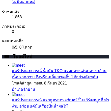
ไม่มีหมวดหมู่
รับชมแล้ว:
1,868
ภาพประกอบ:
0
คะแนนเฉลี่ย:
0
/
5
,
0 โหวต
โพสต์ใหม่
แชร์ประสบการณ์
น้ำมัน TKO นวดคลายเส้นคลายกล้าม
เนื้อ จากภาวะตึงหรือเคล็ด บาดเจ็บ ได้อย่างฉับพลัน
โพสต์ล่าสุด: meet,
8 กันยา 2021
อำเภอรักอ่าน
แชร์ประสบการณ์
แจกสูตรสตรอว์เบอร์รี่โยเกิร์ตสมูทตี้ ทำ
ง่าย อร่อย แค่มีเครื่องปั่นน้ำผลไม้