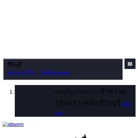
รีวิวบุรี
หน้าแรก
รีวิว
>
ไม่มีหมวดหมู่
>
ทำความ
นี่มันเว็บอะไรกัน???
รู้จักคร่าวๆกับ รีวิวบุรี
คลิก
เลย