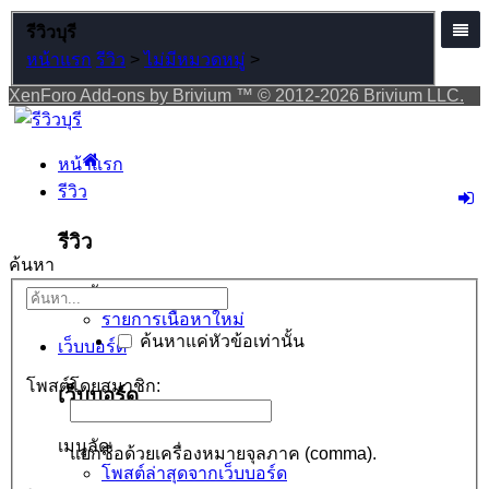
รีวิวบุรี
หน้าแรก
รีวิว
>
ไม่มีหมวดหมู่
>
XenForo Add-ons by Brivium ™ © 2012-2026 Brivium LLC.
หน้าแรก
รีวิว
รีวิว
ค้นหา
เมนูลัด
รายการเนื้อหาใหม่
ค้นหาแค่หัวข้อเท่านั้น
เว็บบอร์ด
โพสต์โดยสมาชิก:
เว็บบอร์ด
เมนูลัด
แยกชื่อด้วยเครื่องหมายจุลภาค (comma).
โพสต์ล่าสุดจากเว็บบอร์ด