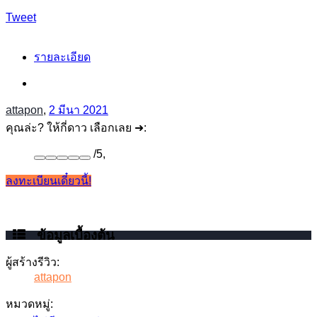
Tweet
รายละเอียด
attapon
,
2 มีนา 2021
คุณล่ะ? ให้กี่ดาว เลือกเลย ➜:
/
5
,
ลงทะเบียนเดี๋ยวนี้!
ข้อมูลเบื้องต้น
ผู้สร้างรีวิว:
attapon
หมวดหมู่: