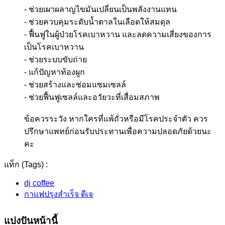
- ช่วยเผาผลาญไขมันเปลี่ยนเป็นพลังงานแทน
- ช่วยควบคุมระดับน้ำตาลในเลือดให้สมดุล
- ฟื้นฟูในผู้ป่วยโรคเบาหวาน และลดความเสี่ยงของการ
เป็นโรคเบาหวาน
- ช่วยระบบขับถ่าย
- แก้ปัญหาท้องผูก
- ช่วยสร้างและซ่อมแซมเซลล์
- ช่วยฟื้นฟูเซลล์และอวัยวะที่เสื่อมสภาพ
ข้อควรระวัง หากใครที่แพ้ถั่วหรือมีโรคประจำตัว ควร
ปรึกษาแพทย์ก่อนรับประทานเพื่อความปลอดภัยด้วยนะ
คะ
แท็ก (Tags) :
dj coffee
กาแฟปรุงสำเร็จ ดีเจ
แบ่งปันหน้านี้