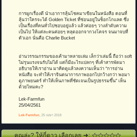
การผูกเรื่องดี นำเอาการลุ้นโชคมาเขียนในหนังสือ ตอนที่
ลุ้นว่าใครจะได้ Golden Ticket ที่ซ่อนอยู่ในช็อกโกแลต ซึ่ง
เป็นเรื่องที่คนทั่วไปชอบอยู่แล้ว แล้วค่อยๆ วางลำดับความ
เป็นไป ให้แต่ละคนค่อยๆ หลุดออกจากวงโคจร จนมาจบที่
ตัวเอก นั่นคือ Charlie Bucket
อ่านวรรณกรรมของเค้ามาหลายเล่ม เล็กว่าเล่มนี้ ถือว่า soft
ไม่รุนแรงจนรับไม่ได้ แต่ก็มีอะไรแปลกๆ ที่เค้าสารพัดมา
อธิบายให้เราอ่าน มาคิดดูแล้วลงความเห็นว่า “การอ่าน
หนังสือ จะทำให้เราจินตนาการภาพออกไปกว้างกว่า พอมา
ดูภาพยนตร์ ทำให้เห็นภาพที่ชัดเจนเป็นรูปธรรมขึ้น” เห็น
ด้วยไหมคะ?
Lek-Farmfun
25/04/2561
Lek-Farmfun
,
25 เมษา 2018
คุณล่ะ? ให้กี่ดาว เลือกเลย ➜: