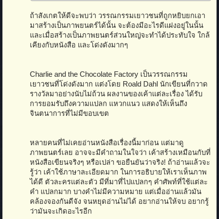
ถ้าสังเกตให้ดีจะพบว่า วรรณกรรมเยาวชนที่ถูกหยิบยกเอา
มาสร้างเป็นภาพยนตร์ได้นั้น จะต้องมีอะไรดีแฝงอยู่ในนั้น
และเมื่อสร้างเป็นภาพยนตร์ส่วนใหญ่จะทำได้ประทับใจ ใกล้
เคียงกับหนังสือ และโด่งดังมากๆ
Charlie and the Chocolate Factory เป็นวรรณกรรม
เยาวชนที่โด่งดังมาก แต่งโดย Roald Dahl นักเขียนที่กวาด
รางวัลมาอย่างนับไม่ถ้วน ผลงานของเค้าแต่ละเรื่อง ได้รับ
การยอมรับถึงความแปลก แหวกแนว แสดงให้เห็นถึง
จินตนาการที่ไม่มีขอบเขต
หลายคนที่ไม่เคยอ่านหนังสือเรื่องนี้มาก่อน แต่มาดู
ภาพยนตร์เลย อาจจะมีคำถามในใจว่า เค้าสร้างเหมือนกับที่
หนังสือเขียนจริงๆ หรือเปล่า ขอยืนยันว่าจริง! ถ้าอ่านแล้วจะ
รู้ว่า เค้าใช้ภาษาละเอียดมาก ในการอธิบายให้เราเห็นภาพ
ได้ดี ตัวละครแต่ละตัว มีที่มาที่ไปแปลกๆ คำศัพท์ที่ใช้แต่ละ
คำ แปลกมาก บางคำไม่มีความหมาย แต่เมื่ออ่านแล้วมัน
คล้องจองกันดีจัง จนหยุดอ่านไม่ได้ อยากอ่านให้จบ อยากรู้
ว่ามันจะเกิดอะไรอีก