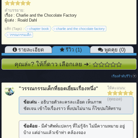
คำบรรยาย:
เรื่อง : Charlie and the Chocolate Factory
ผู้แต่ง : Roald Dahl
แท็ก (Tags) :
chapter book
charlie and the chocolate factory
วรรณกรรมเด็ก
รายละเอียด
รีวิว (1)
พูดคุย (0)
คุณล่ะ? ให้กี่ดาว เลือกเลย ➜:
เรียงลำดับรีวิว
ให้คะแนน:
"วรรณกรรมเด็กที่ยอดเยี่ยมเรื่องหนึ่ง"
(สุดยอด)
ข้อเด่น
- อธิบายตัวละครละเอียด เห็นภาพ
ชัดเจน เข้าใจเรื่องราว ทิ้งปมไม่นาน ก็ไขปมให้ทราบ
ข้อด้อย
- มีคำศัพท์แปลกๆ ที่ไม่รู้จัก ไม่มีความหมาย อยู่
บ้าง แต่อ่านแล้วเข้าท่า คล้องจอง