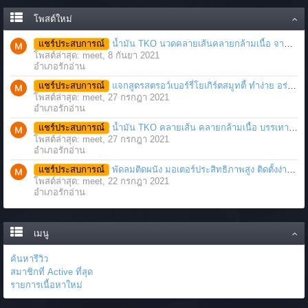
โพสต์ใหม่
แชร์ประสบการณ์
น้ำมัน TKO นวดคลายเส้นคลายกล้ามเนื้อ จากภาวะตึงหรือเคล็ด บาดเจ็บ ได้อย่างฉับพลัน
โพสต์ล่าสุด: meet,
8 กันยา 2021
อำเภอรักอ่าน
แชร์ประสบการณ์
แจกสูตรสตรอว์เบอร์รี่โยเกิร์ตสมูทตี้ ทำง่าย อร่อย แค่มีเครื่องปั่นน้ำผลไม้
โพสต์ล่าสุด: meet,
27 กรกฎา 2021
อำเภอรักอ่าน
แชร์ประสบการณ์
น้ำมัน TKO คลายเส้น คลายกล้ามเนื้อ บรรเทาอาการบาดเจ็บโดยฉับพลัน
โพสต์ล่าสุด: meet,
27 กรกฎา 2021
อำเภอรักอ่าน
แชร์ประสบการณ์
พัดลมติดผนัง มอเตอร์ประสิทธิภาพสูง ติดตั้งง่าย ประหยัดพื้นที่
โพสต์ล่าสุด: meet,
22 กรกฎา 2021
อำเภอรักอ่าน
เมนู
ค้นหารีวิว
สมาชิกที่ Active ที่สุด
รายการเนื้อหาใหม่