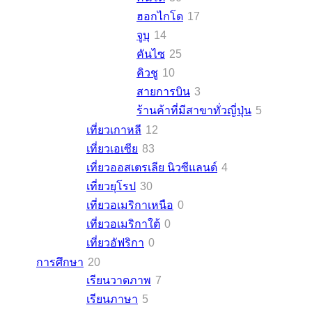
ฮอกไกโด
17
จูบุ
14
คันไซ
25
คิวชู
10
สายการบิน
3
ร้านค้าที่มีสาขาทั่วญี่ปุ่น
5
เที่ยวเกาหลี
12
เที่ยวเอเซีย
83
เที่ยวออสเตรเลีย นิวซีแลนด์
4
เที่ยวยุโรป
30
เที่ยวอเมริกาเหนือ
0
เที่ยวอเมริกาใต้
0
เที่ยวอัฟริกา
0
การศึกษา
20
เรียนวาดภาพ
7
เรียนภาษา
5