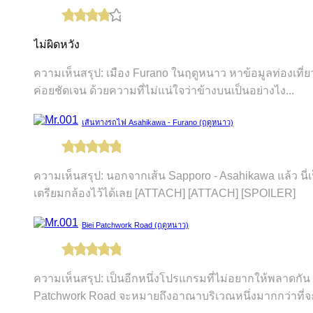
ไม่ผิดหวัง
ความเห็นสรุป: เมือง Furano ในฤดูหนาว หาข้อมูลท่องเที่ยวสำ
ค่อยชัดเจน ด้วยความที่ไม่แน่ใจว่าข้างบนเป็นอย่างไง...
เส้นทางรถไฟ Asahikawa - Furano (ฤดูหนาว)
ความเห็นสรุป: นอกจากเส้น Sapporo - Asahikawa แล้ว นี่
เตรียมกล้องไว้ได้เลย [ATTACH] [ATTACH] [SPOILER]
Biei Patchwork Road (ฤดูหนาว)
ความเห็นสรุป: เป็นอีกหนึ่งโปรแกรมที่ไม่อยากให้พลาดกัน จ
Patchwork Road จะหมายถึงอาณาบริเวณหนึ่งมากกว่าที่จะ