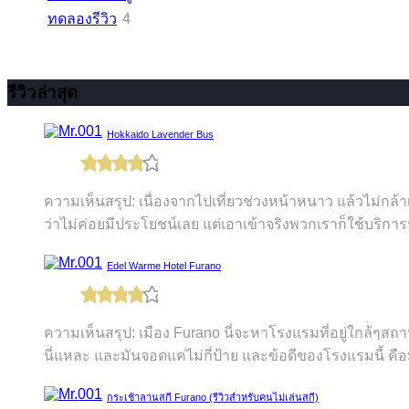
ทดลองรีวิว
4
รีวิวล่าสุด
Hokkaido Lavender Bus
ความเห็นสรุป: เนื่องจากไปเที่ยวช่วงหน้าหนาว แล้วไม่ก
ว่าไม่ค่อยมีประโยชน์เลย แต่เอาเข้าจริงพวกเราก็ใช้บริการ
Edel Warme Hotel Furano
ความเห็นสรุป: เมือง Furano นี่จะหาโรงแรมที่อยู่ใกล้ๆส
นี่แหละ และมันจอดแค่ไม่กี่ป้าย และข้อดีของโรงแรมนี้ คือม
กระเช้าลานสกี Furano (รีวิวสำหรับคนไม่เล่นสกี)