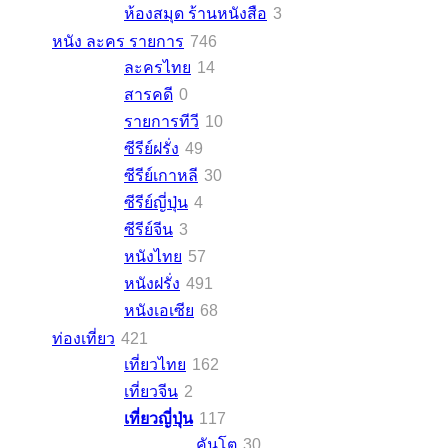
ห้องสมุด ร้านหนังสือ
3
หนัง ละคร รายการ
746
ละครไทย
14
สารคดี
0
รายการทีวี
10
ซีรีย์ฝรั่ง
49
ซีรีย์เกาหลี
30
ซีรีย์ญี่ปุ่น
4
ซีรีย์จีน
3
หนังไทย
57
หนังฝรั่ง
491
หนังเอเซีย
68
ท่องเที่ยว
421
เที่ยวไทย
162
เที่ยวจีน
2
เที่ยวญี่ปุ่น
117
คันโต
30