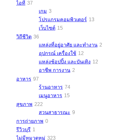
ไอที
37
เกม
3
โปรแกรมคอมพิวเตอร์
13
เว็บไซต์
15
วิถึชีวิต
36
แหล่งที่อยู่อาศัย และทำงาน
2
อุปกรณ์ เครื่องใช้
12
แหล่งช้อปปิ้ง และบันเทิง
12
อาชีพ การงาน
2
อาหาร
97
ร้านอาหาร
74
เมนูอาหาร
15
สุขภาพ
222
สวนสาธารณะ
9
การถ่ายภาพ
0
รีวิวบุรี
1
ไม่มีหมวดหมู่
323