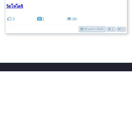
วัดโทไดจิ
0
1
8K
08 มกรา 2016
2
2