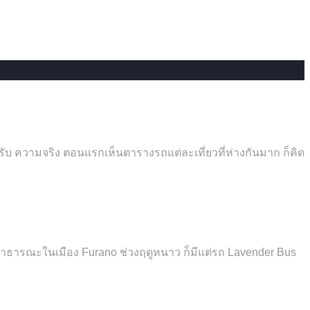
บ ความจริง ตอนแรกเห็นตารางรถแต่ละเที่ยวที่ห่างกันมาก ก็คิด
คมสาธารณะในเมือง Furano ช่วงฤดูหนาว ก็มีแต่รถ Lavender Bus