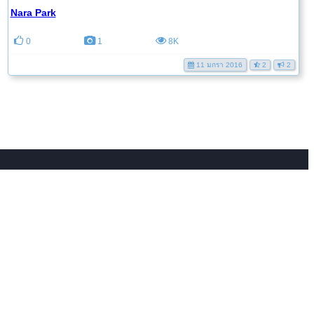
Nara Park
0
1
8K
11 มกรา 2016
2
2