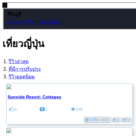
รีวิวบุรี
หน้าแรก
รีวิว
>
ท่องเที่ยว
>
เที่ยวญี่ปุ่น
รีวิวล่าสุด
ที่มีการปรับปรุง
รีวิวยอดนิยม
Sunnide Resort: Cottages
0
1
27K
23 มีนา 2016
1
1