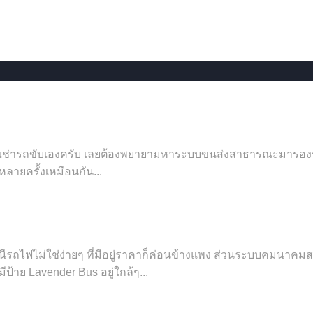
ล้าเช่ารถขับเองครับ เลยต้องพยายามหาระบบขนส่งสาธารณะมารองรั
หลายครั้งเหมือนกัน...
ถานีรถไฟไม่ใช่ง่ายๆ ที่มีอยู่ราคาก็ค่อนข้างแพง ส่วนระบบคมนา
ีป้าย Lavender Bus อยู่ใกล้ๆ...