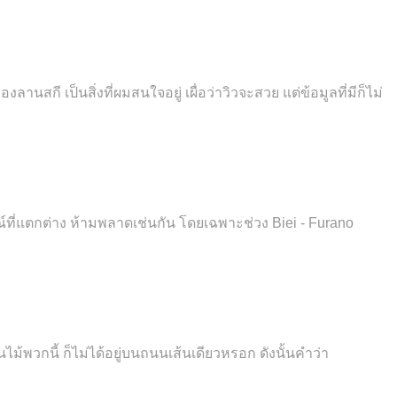
สกี เป็นสิ่งที่ผมสนใจอยู่ เผื่อว่าวิวจะสวย แต่ข้อมูลที่มีก็ไม่
์ที่แตกต่าง ห้ามพลาดเช่นกัน โดยเฉพาะช่วง Biei - Furano
ม้พวกนี้ ก็ไม่ได้อยู่บนถนนเส้นเดียวหรอก ดังนั้นคำว่า