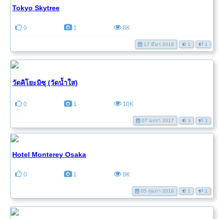
Tokyo Skytree
0
1
8K
17 มีนา 2016
1
1
วัดคิโยะมิซุ (วัดน้ำใส)
0
1
10K
07 มกรา 2017
3
3
Hotel Monterey Osaka
0
1
8K
05 กุมภา 2016
1
1