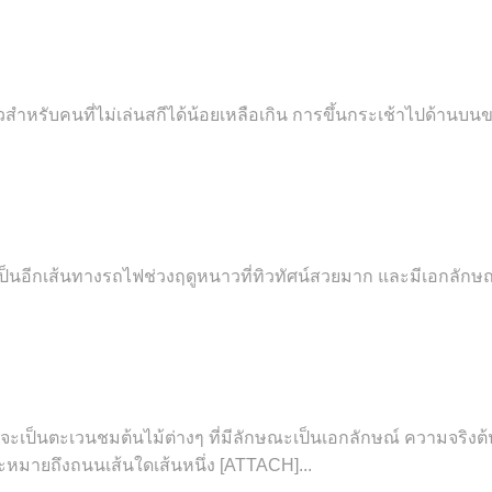
หรับคนที่ไม่เล่นสกีได้น้อยเหลือเกิน การขึ้นกระเช้าไปด้านบนของลาน
เป็นอีกเส้นทางรถไฟช่วงฤดูหนาวที่ทิวทัศน์สวยมาก และมีเอกลักษณ
ะเป็นตะเวนชมต้นไม้ต่างๆ ที่มีลักษณะเป็นเอกลักษณ์ ความจริงต้นไ
หมายถึงถนนเส้นใดเส้นหนึ่ง [ATTACH]...