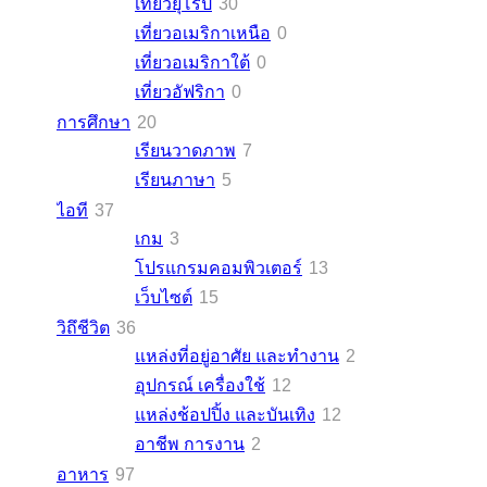
เที่ยวยุโรป
30
เที่ยวอเมริกาเหนือ
0
เที่ยวอเมริกาใต้
0
เที่ยวอัฟริกา
0
การศึกษา
20
เรียนวาดภาพ
7
เรียนภาษา
5
ไอที
37
เกม
3
โปรแกรมคอมพิวเตอร์
13
เว็บไซต์
15
วิถึชีวิต
36
แหล่งที่อยู่อาศัย และทำงาน
2
อุปกรณ์ เครื่องใช้
12
แหล่งช้อปปิ้ง และบันเทิง
12
อาชีพ การงาน
2
อาหาร
97