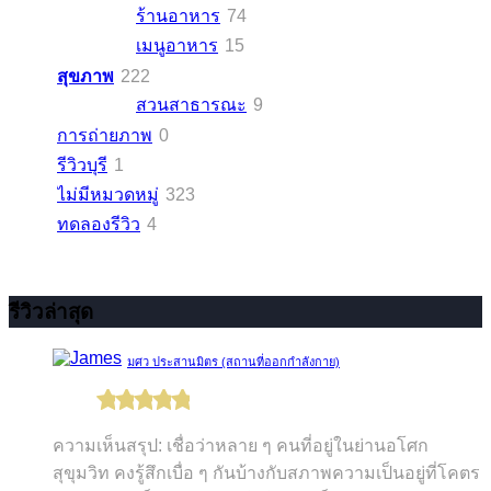
ร้านอาหาร
74
เมนูอาหาร
15
สุขภาพ
222
สวนสาธารณะ
9
การถ่ายภาพ
0
รีวิวบุรี
1
ไม่มีหมวดหมู่
323
ทดลองรีวิว
4
รีวิวล่าสุด
มศว ประสานมิตร (สถานที่ออกกำลังกาย)
ความเห็นสรุป: เชื่อว่าหลาย ๆ คนที่อยู่ในย่านอโศก
สุขุมวิท คงรู้สึกเบื่อ ๆ กันบ้างกับสภาพความเป็นอยู่ที่โคตร