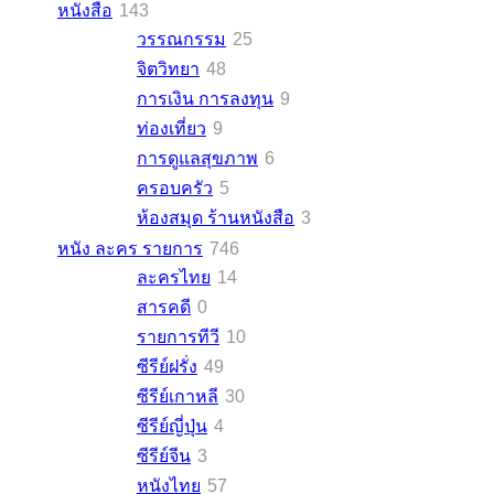
หนังสือ
143
วรรณกรรม
25
จิตวิทยา
48
การเงิน การลงทุน
9
ท่องเที่ยว
9
การดูแลสุขภาพ
6
ครอบครัว
5
ห้องสมุด ร้านหนังสือ
3
หนัง ละคร รายการ
746
ละครไทย
14
สารคดี
0
รายการทีวี
10
ซีรีย์ฝรั่ง
49
ซีรีย์เกาหลี
30
ซีรีย์ญี่ปุ่น
4
ซีรีย์จีน
3
หนังไทย
57