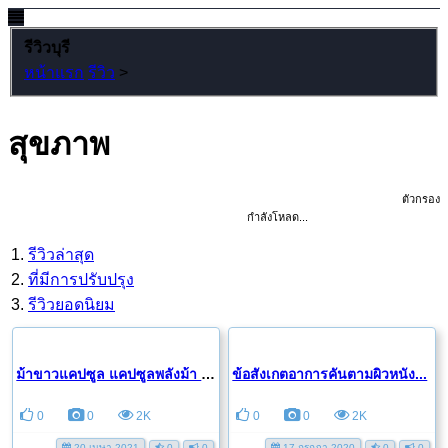
รีวิวบุรี
หน้าแรก
รีวิว
>
สุขภาพ
ตัวกรอง
กำลังโหลด...
รีวิวล่าสุด
ที่มีการปรับปรุง
รีวิวยอดนิยม
ม้าขาวแคปซูล แคปซูลพลังม้า สร้างกิจกรรมรักไม่มีเบื่อ...
ข้อสังเกตอาการคันตามผิวหนัง...
0
0
2K
0
0
2K
20 เมษา 2021
0
0
17 กรกฎา 2020
0
0