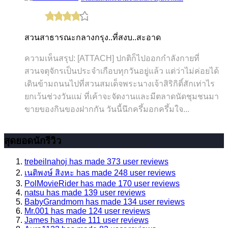
สวนสาธารณะกลางกรุง..ที่สงบ..สะอาด
ความเห็นสรุป: [ATTACH] ปกติก็ไปออกกำลังกายที่
สวนจตุจักรเป็นประจำเกือบทุกวันอยู่แล้ว แต่ว่าไม่ค่อยได้
เดินข้ามถนนไปที่สวนสมเด็จพระนางเจ้าสิริกิติ์สักเท่าไร
ยกเว้นช่วงวันแม่ ที่เค้าจะจัดงานและมีตลาดนัดชุมชนมา
ขายของกินของฝากกัน วันนี้นึกครึ้มอกครึ้มใจ...
สุดยอดนักรีวิว
trebeilnahoj has made 373 user reviews
เนติพงษ์ สิงหะ has made 248 user reviews
PolMovieRider has made 170 user reviews
natsu has made 139 user reviews
BabyGrandmom has made 134 user reviews
Mr.001 has made 124 user reviews
James has made 111 user reviews