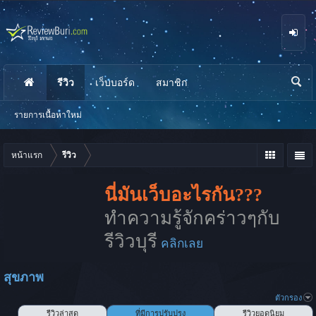
รีวิว
เว็บบอร์ด
สมาชิก
นห
า
รายการเนื้อหาใหม่
หน้าแรก
รีวิว
นี่มันเว็บอะไรกัน???
ทำความรู้จักคร่าวๆกับ
รีวิวบุรี
คลิกเลย
สุขภาพ
ตัวกรอง
รีวิวล่าสุด
ที่มีการปรับปรุง
รีวิวยอดนิยม