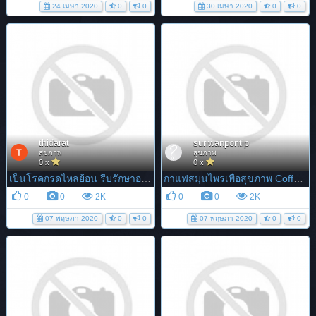
24 เมษา 2020
0
0
30 เมษา 2020
0
0
thidarat
suriwanpontip
สุขภาพ
สุขภาพ
0 x
0 x
เป็นโรคกรดไหลย้อน รีบรักษาอย่าปล่อยให้เรื้อรัง
กาแฟสมุนไพรเพื่อสุขภาพ Coffee Like มั่นใจไม่มีหมดแรง!!
0
0
2K
0
0
2K
07 พฤษภา 2020
0
0
07 พฤษภา 2020
0
0