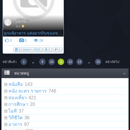
khaning
สุขภาพ
0 x
ลูกแพ้อาหาร แต่อยากกินขนมขบเคี้ยว ลองข้าวหอมมะลิอบกรอบดีไหม?
0
0
2K
12 พฤษภา 2020
0
0
หน้าที่แล้ว
1
9
10
11
12
13
15
หน้าถัดไป
←
→
หมวดหมู่
หนังสือ
143
หนัง ละคร รายการ
746
ท่องเที่ยว
421
การศึกษา
20
ไอที
37
วิถึชีวิต
36
อาหาร
97