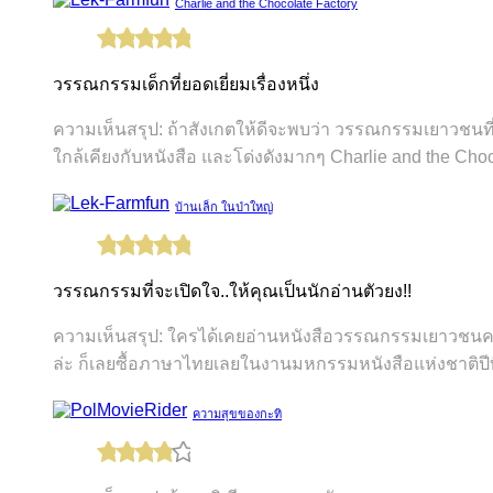
Charlie and the Chocolate Factory
วรรณกรรมเด็กที่ยอดเยี่ยมเรื่องหนึ่ง
ความเห็นสรุป: ถ้าสังเกตให้ดีจะพบว่า วรรณกรรมเยาวชนที่
ใกล้เคียงกับหนังสือ และโด่งดังมากๆ Charlie and the Choco
บ้านเล็ก ในป่าใหญ่
วรรณกรรมที่จะเปิดใจ..ให้คุณเป็นนักอ่านตัวยง!!
ความเห็นสรุป: ใครได้เคยอ่านหนังสือวรรณกรรมเยาวชนคลาสสิก
ล่ะ ก็เลยซื้อภาษาไทยเลยในงานมหกรรมหนังสือแห่งชาติปีที่
ความสุขของกะทิ