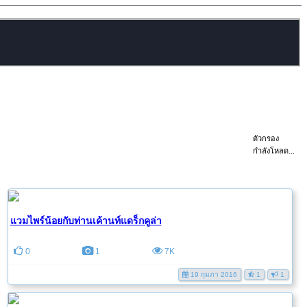
ตัวกรอง
กำลังโหลด...
แวมไพร์น้อยกับท่านเค้านท์แดร็กคูล่า
0
1
7K
19 กุมภา 2016
1
1