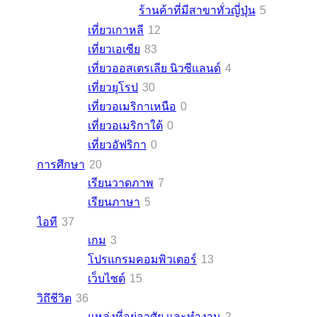
ร้านค้าที่มีสาขาทั่วญี่ปุ่น
5
เที่ยวเกาหลี
12
เที่ยวเอเซีย
83
เที่ยวออสเตรเลีย นิวซีแลนด์
4
เที่ยวยุโรป
30
เที่ยวอเมริกาเหนือ
0
เที่ยวอเมริกาใต้
0
เที่ยวอัฟริกา
0
การศึกษา
20
เรียนวาดภาพ
7
เรียนภาษา
5
ไอที
37
เกม
3
โปรแกรมคอมพิวเตอร์
13
เว็บไซต์
15
วิถึชีวิต
36
แหล่งที่อยู่อาศัย และทำงาน
2