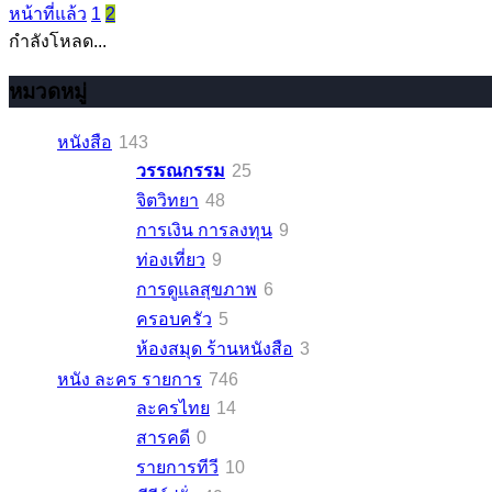
หน้าที่แล้ว
1
2
กำลังโหลด...
หมวดหมู่
หนังสือ
143
วรรณกรรม
25
จิตวิทยา
48
การเงิน การลงทุน
9
ท่องเที่ยว
9
การดูแลสุขภาพ
6
ครอบครัว
5
ห้องสมุด ร้านหนังสือ
3
หนัง ละคร รายการ
746
ละครไทย
14
สารคดี
0
รายการทีวี
10