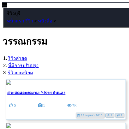
รีวิวบุรี
หน้าแรก
รีวิว
>
หนังสือ
>
วรรณกรรม
รีวิวล่าสุด
ที่มีการปรับปรุง
รีวิวยอดนิยม
สวยสดและงดงาม: 'ปราย พันแสง
0
1
7K
28 พฤษภา 2016
1
1