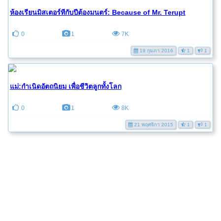
ห้องเรียนมิสเตอร์ทีกับปีต้องมนตร์: Because of Mr. Terupt
0
1
7K
19 กุมภา 2016
1
1
แม่:กำเนิดอัตถนิยม เพื่อชีวิตลูกทั้งโลก
0
1
8K
21 พฤศจิกา 2015
1
1