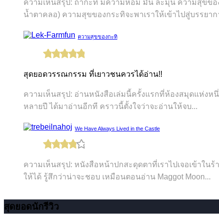
ความเห็นสรุป: ถ้ากะทิ มีความหอม มัน ละมุน ความสุขของกะท
น้ำตาคลอ) ความสุขของกระทิจะพาเราให้เข้าไปสู่บรรยากา
ความสุขของกะทิ
สุดยอดวรรณกรรม ที่เยาวชนควรได้อ่าน!!
ความเห็นสรุป: อ่านหนังสือเล่มนี้ครั้งแรกที่ห้องสมุดแห่งหนึ
หลายปี ได้มาอ่านอีกที คราวนี้ตั้งใจว่าจะอ่านให้จบ...
We Have Always Lived in the Castle
ความเห็นสรุป: หนังสือหน้าปกสะดุดตาที่เราไปเจอเข้าในร้าน
ให้ได้ รู้สึกว่าน่าจะชอบ เหมือนตอนอ่าน Maggot Moon...
สุดยอดนักรีวิว