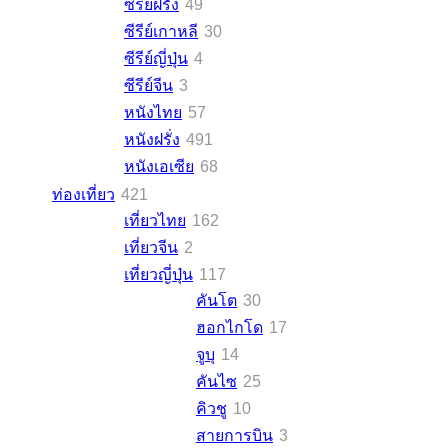
ซีรีย์ฝรั่ง
49
ซีรีย์เกาหลี
30
ซีรีย์ญี่ปุ่น
4
ซีรีย์จีน
3
หนังไทย
57
หนังฝรั่ง
491
หนังเอเซีย
68
ท่องเที่ยว
421
เที่ยวไทย
162
เที่ยวจีน
2
เที่ยวญี่ปุ่น
117
คันโต
30
ฮอกไกโด
17
จูบุ
14
คันไซ
25
คิวชู
10
สายการบิน
3