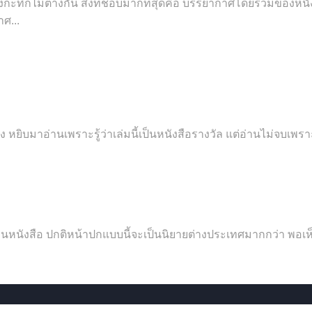
ิก็ไม่ต่างกัน สิ่งที่ชอบมากที่สุดคือ บรรยากาศโดยรวมของหนังสือเ
ศ...
่ง หยิบมาอ่านเพราะรู้ว่าเล่มนี้เป็นหนังสือรางวัล แต่อ่านไม่จบเพรา
หนังสือ ปกติหน้าปกแบบนี้จะเป็นนิยายต่างประเทศมากกว่า พอเห็นเลยช