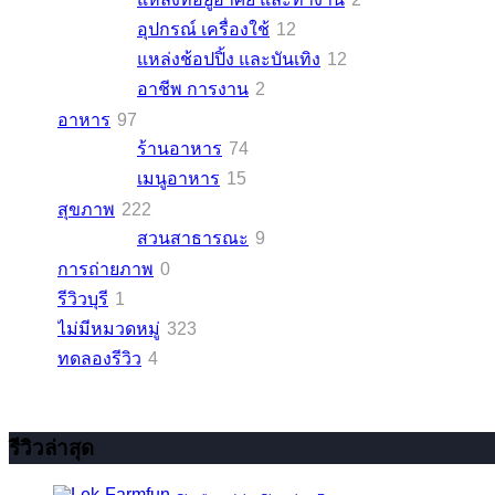
อุปกรณ์ เครื่องใช้
12
แหล่งช้อปปิ้ง และบันเทิง
12
อาชีพ การงาน
2
อาหาร
97
ร้านอาหาร
74
เมนูอาหาร
15
สุขภาพ
222
สวนสาธารณะ
9
การถ่ายภาพ
0
รีวิวบุรี
1
ไม่มีหมวดหมู่
323
ทดลองรีวิว
4
รีวิวล่าสุด