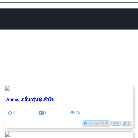
Arima...กลิ่นกรุ่นอุ่นหัวใจ
0
1
7K
12 เมษา 2016
1
1