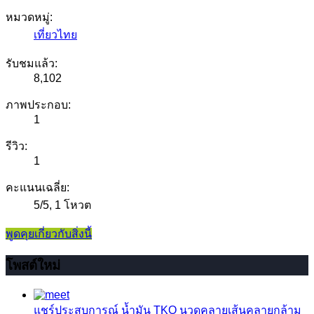
หมวดหมู่:
เที่ยวไทย
รับชมแล้ว:
8,102
ภาพประกอบ:
1
รีวิว:
1
คะแนนเฉลี่ย:
5
/
5
,
1 โหวต
พูดคุยเกี่ยวกับสิ่งนี้
โพสต์ใหม่
แชร์ประสบการณ์
น้ำมัน TKO นวดคลายเส้นคลายกล้าม