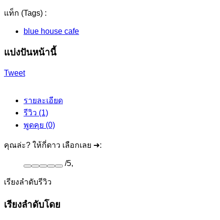
แท็ก (Tags) :
blue house cafe
แบ่งปันหน้านี้
Tweet
รายละเอียด
รีวิว (1)
พูดคุย (0)
คุณล่ะ? ให้กี่ดาว เลือกเลย ➜:
/
5
,
เรียงลำดับรีวิว
เรียงลำดับโดย