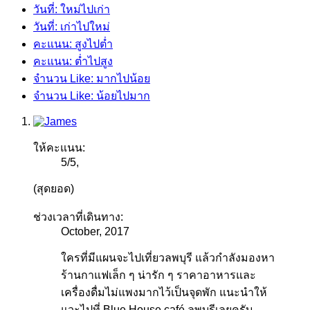
วันที่: ใหม่ไปเก่า
วันที่: เก่าไปใหม่
คะแนน: สูงไปต่ำ
คะแนน: ต่ำไปสูง
จำนวน Like: มากไปน้อย
จำนวน Like: น้อยไปมาก
ให้คะแนน:
5
/
5
,
(สุดยอด)
ช่วงเวลาที่เดินทาง:
October, 2017
ใครที่มีแผนจะไปเที่ยวลพบุรี แล้วกำลังมองหา
ร้านกาแฟเล็ก ๆ น่ารัก ๆ ราคาอาหารและ
เครื่องดื่มไม่แพงมากไว้เป็นจุดพัก แนะนำให้
แวะไปที่ Blue House café ลพบุรีเลยครับ