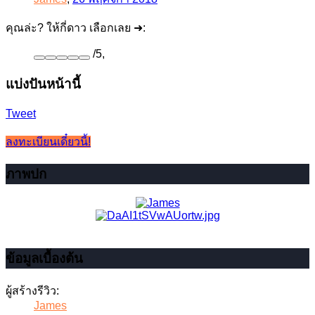
คุณล่ะ? ให้กี่ดาว เลือกเลย ➜:
/
5
,
แบ่งปันหน้านี้
Tweet
ลงทะเบียนเดี๋ยวนี้!
ภาพปก
ข้อมูลเบื้องต้น
ผู้สร้างรีวิว:
James