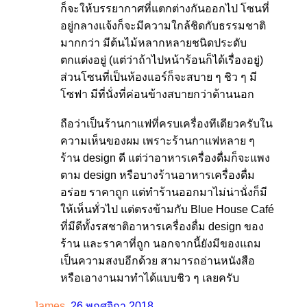
ก็จะให้บรรยากาศที่แตกต่างกันออกไป โซนที่
อยู่กลางแจ้งก็จะมีความใกล้ชิดกับธรรมชาติ
มากกว่า มีต้นไม้หลากหลายชนิดประดับ
ตกแต่งอยู่ (แต่ว่าถ้าไปหน้าร้อนก็ได้เรื่องอยู่)
ส่วนโซนที่เป็นห้องแอร์ก็จะสบาย ๆ ชิว ๆ มี
โซฟา มีที่นั่งที่ค่อนข้างสบายกว่าด้านนอก
ถือว่าเป็นร้านกาแฟที่ครบเครื่องทีเดียวครับใน
ความเห็นของผม เพราะร้านกาแฟหลาย ๆ
ร้าน design ดี แต่ว่าอาหารเครื่องดื่มก็จะแพง
ตาม design หรือบางร้านอาหารเครื่องดื่ม
อร่อย ราคาถูก แต่ทำร้านออกมาไม่น่านั่งก็มี
ให้เห็นทั่วไป แต่ตรงข้ามกับ Blue House Café
ที่มีดีทั้งรสชาติอาหารเครื่องดื่ม design ของ
ร้าน และราคาที่ถูก นอกจากนี้ยังมีของแถม
เป็นความสงบอีกด้วย สามารถอ่านหนังสือ
หรือเอางานมาทำได้แบบชิว ๆ เลยครับ
James
,
26 พฤศจิกา 2018