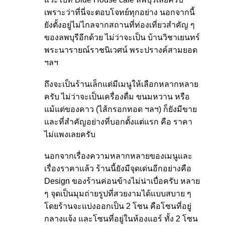
เพราะว่าที่นี่จะตอบโจทย์ทุกอย่าง นอกจากนี้
ยังตั้งอยู่ไม่ไกลจากสถานที่ท่องเที่ยวสำคัญ ๆ
ของลพบุรีอีกด้วย ไม่ว่าจะเป็น บ้านวิชาเยนทร์
พระนารายณ์ราชนิเวศน์ พระปรางค์สามยอด
ฯลฯ
ถึงจะเป็นร้านเล็กแต่มีเมนูให้เลือกหลากหลาย
ครับ ไม่ว่าจะเป็นเครื่องดื่ม ขนมหวาน หรือ
แม้แต่ของคาว (ไส้กรอกทอด ฯลฯ) ก็ยังมีขาย
และที่สำคัญอย่างที่บอกตั้งแต่แรก คือ ราคา
ไม่แพงเลยครับ
นอกจากเรื่องความหลากหลายของเมนูและ
เรื่องราคาแล้ว ร้านนี้ยังมีจุดเด่นอีกอย่างคือ
Design ของร้านค่อนข้างไม่น่าเบื่อครับ หลาย
ๆ จุดเป็นมุมถ่ายรูปที่สวยงามได้แบบสบาย ๆ
โดยร้านจะแบ่งออกเป็น 2 โซน คือโซนที่อยู่
กลางแจ้ง และโซนที่อยู่ในห้องแอร์ ทั้ง 2 โซน