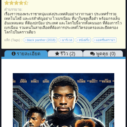
คำบรรยาย:
เรื่องราวของพระราชาหนุ่มแห่งประเทศลับอย่างวากานดา ประเทศร่ำรวย
เทคโนโลยี และแร่สำคัญอย่าง ไวเบรเนียม ที่มาในชุดเสื้อดำ พร้อมกรงเล็บ
อันแหลมคม ที่ต้องปกป้อง ประเทศ และโลกใบนี้จากทั้งคนนอก ที่ต้องการไว
เบรเนียม รวมคนในสายเลือดที่ต้องการประเทศไว้ครอบครองและยึดครอง
โลกไปในคราวเดียว
แท็ก (Tags) :
black panther (2018)
มาร์เวล
หนังฝรั่ง
แอคชั่นดราม่า
รายละเอียด
รีวิว (2)
พูดคุย (0)