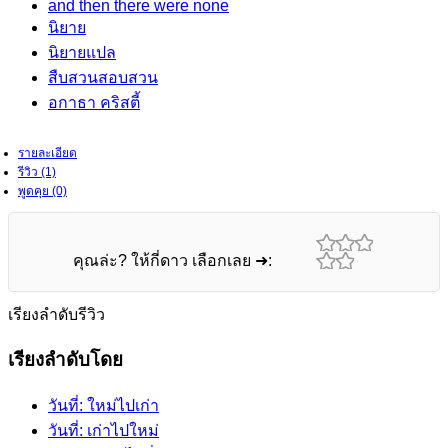
and then there were none
นิยาย
นิยายแปล
สืบสวนสอบสวน
อกาธา คริสตี้
รายละเอียด
รีวิว (1)
พูดคุย (0)
คุณล่ะ? ให้กี่ดาว เลือกเลย ➜:
เรียงลำดับรีวิว
เรียงลำดับโดย
วันที่: ใหม่ไปเก่า
วันที่: เก่าไปใหม่