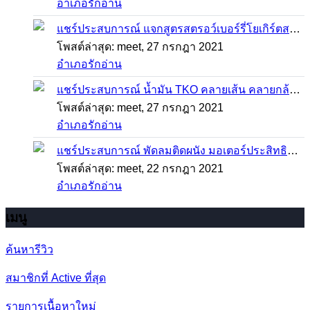
อำเภอรักอ่าน
แชร์ประสบการณ์
แจกสูตรสตรอว์เบอร์รี่โยเกิร์ตสมูทตี้ ทำง่าย อร่อย แค่มีเครื่องปั่นน้ำผลไม้
โพสต์ล่าสุด: meet,
27 กรกฎา 2021
อำเภอรักอ่าน
แชร์ประสบการณ์
น้ำมัน TKO คลายเส้น คลายกล้ามเนื้อ บรรเทาอาการบาดเจ็บโดยฉับพลัน
โพสต์ล่าสุด: meet,
27 กรกฎา 2021
อำเภอรักอ่าน
แชร์ประสบการณ์
พัดลมติดผนัง มอเตอร์ประสิทธิภาพสูง ติดตั้งง่าย ประหยัดพื้นที่
โพสต์ล่าสุด: meet,
22 กรกฎา 2021
อำเภอรักอ่าน
เมนู
ค้นหารีวิว
สมาชิกที่ Active ที่สุด
รายการเนื้อหาใหม่