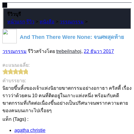
รีวิวบุรี
หน้าแรก
รีวิว
>
หนังสือ
>
วรรณกรรม
>
And Then There Were None: จนศพสุดท้าย
วรรณกรรม
รีวิวสร้างโดย
trebeilnahoj
,
22 ธันวา 2017
คะแนนเฉลี่ย:
คำบรรยาย:
นิยายขึ้นหิ้งของเจ้าแห่งนิยายฆาตกรรมอย่างอกาธา คริสตี้ เรื่อง
ราวว่าด้วยคน 10 คนที่ติดอยู่ในเกาะแห่งหนึ่ง พร้อมกับคดี
ฆาตกรรมที่เกิดต่อเนื่องขึ้นอย่างเป็นปริศนาจนพรากความตาย
ของคนบนเกาะไปเรื่อยๆ
แท็ก (Tags) :
agatha christie