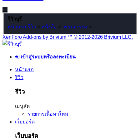
รีวิวบุรี
หน้าแรก
รีวิว
>
หนังสือ
>
วรรณกรรม
>
XenForo Add-ons by Brivium ™ © 2012-2026 Brivium LLC.
เข้าสู่ระบบหรือลงทะเบียน
หน้าแรก
รีวิว
รีวิว
เมนูลัด
รายการเนื้อหาใหม่
เว็บบอร์ด
เว็บบอร์ด