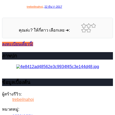
trebeilnahoj
,
22 ธันวา 2017
คุณล่ะ? ให้กี่ดาว เลือกเลย ➜:
ลงทะเบียนเดี๋ยวนี้!
ภาพปก
ข้อมูลเบื้องต้น
ผู้สร้างรีวิว:
trebeilnahoj
หมวดหมู่: