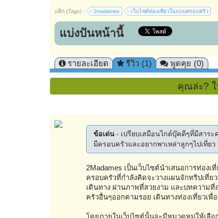
แท็ก (Tags) :
2madames
เว็บไซต์ท่องเที่ยวในแบบครอบครัว
แบ่งปันหน้านี้
รายละเอียด
รีวิว (1)
พูดคุย (0)
คุณล่ะ? ใ
ข้อเด่น
- เปรียบเสมือนไกด์บุ๊คดีๆที่มีสา
มีครอบครัวและอยากพาเหล่าลูกๆไปเที่ยว
2Madames เป็นเว็บไซต์นำเสนอการท่องเที่
ครอบครัวที่กำลังคิดจะวางแผนจักทริปเที่ยวก
เดินทาง ผ่านภาพที่สวยงาม และบทความที่ส
ครัวอื่นๆออกตามรอย เดินทางท่องเที่ยวเพื่
โดยภายในเว็บไซต์นั้นจะมีหมวดหมู่ให้เลื