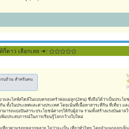
ห้กี่ดาว เลือกเลย ➜:
ใ
ระครบถ้วน สำหรับคน
(
ยวและไลฟ์สไตล์ในแบบครอบครัวพ่อแม่ลูก(2คน) ซึ่งถือได้ว่าเป็นประโย
ัน ทั้งในประเทศและต่างประเทศ โดยเน้นที่เนื้อหาสาระที่กิน ที่เที่ยว แ
ามารถแบ่งปันสาระประโยชน์ต่างๆให้กับผู้อ่าน รวมทั้งสร้างแรงบันดาล
อเพิ่มประสบการณ์ในการเรียนรู้โลกกว้างใบใหม่
อกเที่ยวตามรอยหลากหลาย ไม่ว่าจะเป็น เที่ยวทั่วไทย โดยจำแนกออกเห