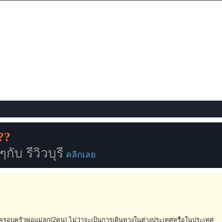
??
ับ รีวิวบุรี
คลิกเลย
บครอบครัวพ่อแม่ลูก(2คน) ไม่ว่าจะเป็นการเดินทางในต่างประเทศหรือในประเทศ