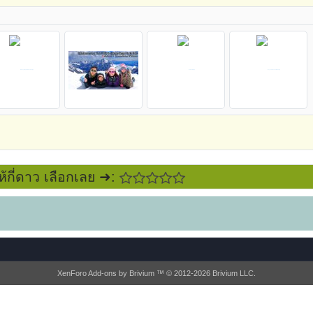
ห้กี่ดาว เลือกเลย ➜:
XenForo Add-ons by Brivium ™ © 2012-2026 Brivium LLC.