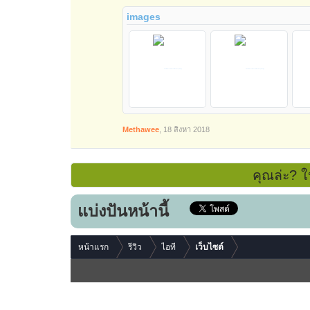
images
Methawee
,
18 สิงหา 2018
คุณล่ะ? ใ
แบ่งปันหน้านี้
หน้าแรก
รีวิว
ไอที
เว็บไซต์